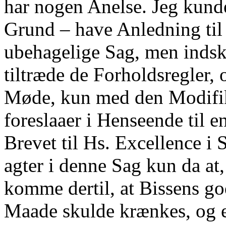
har nogen Anelse. Jeg kund
Grund – have Anledning til
ubehagelige Sag, men indskr
tiltræde de Forholdsregler, 
Møde, kun med den Modifik
foreslaaer i Henseende til en
Brevet til Hs. Excellence i 
agter i denne Sag kun da at,
komme dertil, at Bissens go
Maade skulde krænkes, og e