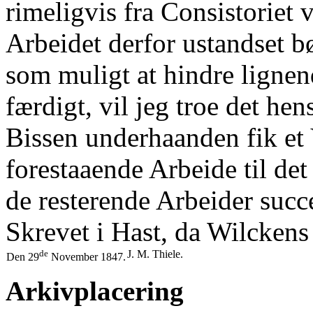
rimeligvis fra Consistoriet vi
Arbeidet derfor ustandset b
som muligt at hindre lignen
færdigt, vil jeg troe det he
Bissen underhaanden fik et
forestaaende Arbeide til de
de resterende Arbeider succ
Skrevet i Hast, da Wilckens
de
J. M. Thiele.
Den 29
November 1847.
Arkivplacering