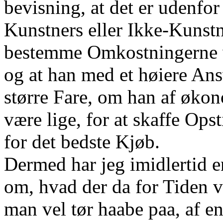
bevisning, at det er udenfor
Kunstners eller Ikke-Kunst
bestemme Omkostningerne v
og at han med et høiere Ans
større Fare, om han af øko
være lige, for at skaffe Ops
for det bedste Kjøb.
Dermed har jeg imidlertid 
om, hvad der da for Tiden vi
man vel tør haabe paa, af 