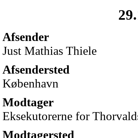
29.
Afsender
Just Mathias Thiele
Afsendersted
København
Modtager
Eksekutorerne for Thorvald
Modtagersted