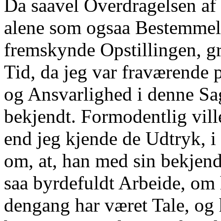
Da saavel Overdragelsen af 
alene som ogsaa Bestemmels
fremskynde Opstillingen, gr
Tid, da jeg var fraværende 
og Ansvarlighed i denne Sag
bekjendt. Formodentlig vill
end jeg kjende de Udtryk, i
om, at, han med sin bekjend
saa byrdefuldt Arbeide, om
dengang har været Tale, og