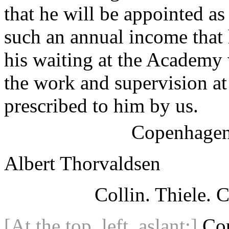
that he will be appointed a
such an annual income that 
his waiting at the Academy 
the work and supervision at
prescribed to him by us.
Copenhagen
Albert Thorvaldsen
Collin. Thiele. 
[At the top, left, aslant:]
Co