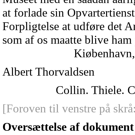
at forlade sin Opvartertien
Forpligtelse at udføre det 
som af os maatte blive ham 
Kiøbenhavn, 
Albert Thorvaldsen
Collin. Thiele. 
[Foroven til venstre på skrå
Oversættelse af dokument