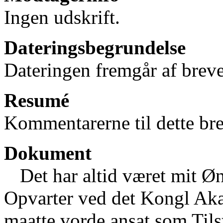
Ingen udskrift.
Dateringsbegrundelse
Dateringen fremgår af breve
Resumé
Kommentarerne til dette bre
Dokument
Det har altid været mit Ø
Opvarter ved det Kongl Aka
maatte vorde ansat som Ti