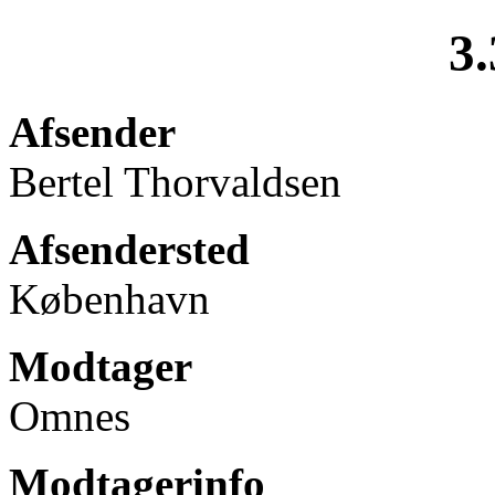
3.
Afsender
Bertel Thorvaldsen
Afsendersted
København
Modtager
Omnes
Modtagerinfo