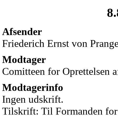
8.
Afsender
Friederich Ernst von Prang
Modtager
Comitteen for Oprettelsen
Modtagerinfo
Ingen udskrift.
Tilskrift: Til Formanden fo