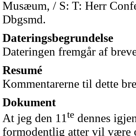
Musæum, / S: T: Herr Confer
Dbgsmd.
Dateringsbegrundelse
Dateringen fremgår af breve
Resumé
Kommentarerne til dette bre
Dokument
te
At jeg den 11
dennes igjen
formodentlig atter vil være