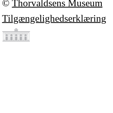
©
Thorvaldsens Museum
Tilgængelighedserklæring