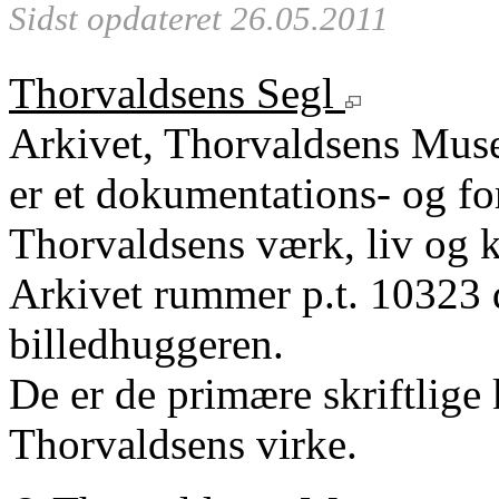
Sidst opdateret 26.05.2011
Thorvaldsens Segl
Arkivet, Thorvaldsens Mu
er et dokumentations- og fo
Thorvaldsens værk, liv og k
Arkivet rummer p.t. 10323 
billedhuggeren.
De er de primære skriftlige 
Thorvaldsens virke.