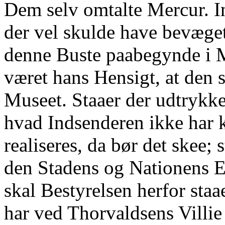
Dem selv omtalte Mercur. I
der vel skulde have bevæget 
denne Buste paabegynde i M
været hans Hensigt, at den 
Museet. Staaer der udtrykkel
hvad Indsenderen ikke har k
realiseres, da bør det skee; 
den Stadens og Nationens E
skal Bestyrelsen herfor staa
har ved Thorvaldsens Villi