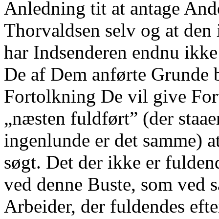
Anledning tit at antage Ande
Thorvaldsen selv og at den 
har Indsenderen endnu ikke 
De af Dem anførte Grunde b
Fortolkning De vil give For
„næsten fuldført” (der staa
ingenlunde er det samme) at 
søgt. Det der ikke er fulden
ved denne Buste, som ved s
Arbeider, der fuldendes efte