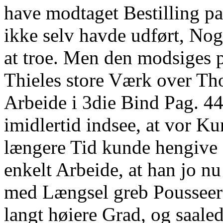
have modtaget Bestilling pa
ikke selv havde udført, Nog
at troe. Men den modsiges p
Thieles store Værk over Th
Arbeide i 3die Bind Pag. 44
imidlertid indsee, at vor Ku
længere Tid kunde hengive s
enkelt Arbeide, at han jo n
med Længsel greb Pousseers
langt høiere Grad, og saaled