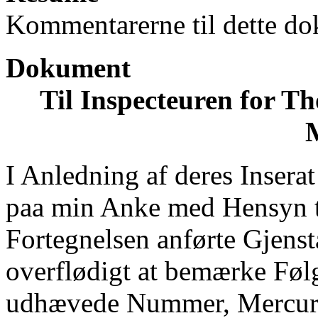
Kommentarerne til dette do
Dokument
Til Inspecteuren for T
M
I Anledning af deres Insera
paa min Anke med Hensyn til
Fortegnelsen anførte Gjenst
overflødigt at bemærke Føl
udhævede Nummer, Mercursta