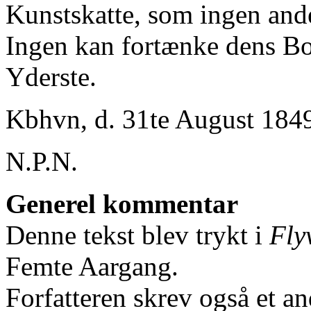
Kunstskatte, som ingen and
Ingen kan fortænke dens Bor
Yderste.
Kbhvn, d. 31te August 184
N.P.N.
Generel kommentar
Denne tekst blev trykt i
Fly
Femte Aargang.
Forfatteren skrev også et 