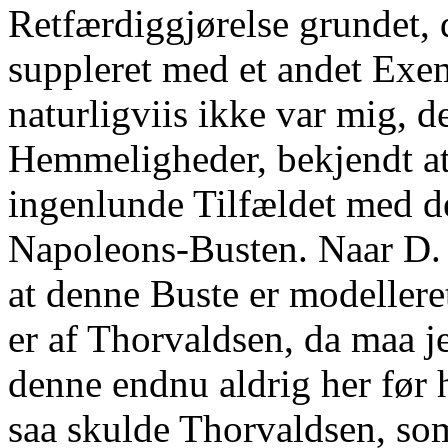
Retfærdiggjørelse grundet, d
suppleret med et andet Exe
naturligviis ikke var mig, d
Hemmeligheder, bekjendt at
ingenlunde Tilfældet med de
Napoleons-Busten. Naar D. 
at denne Buste er modellere
er af Thorvaldsen, da maa j
denne endnu aldrig her før h
saa skulde Thorvaldsen, som