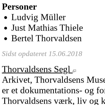
Personer
Ludvig Müller
Just Mathias Thiele
Bertel Thorvaldsen
Sidst opdateret 15.06.2018
Thorvaldsens Segl
Arkivet, Thorvaldsens Mu
er et dokumentations- og fo
Thorvaldsens værk, liv og k