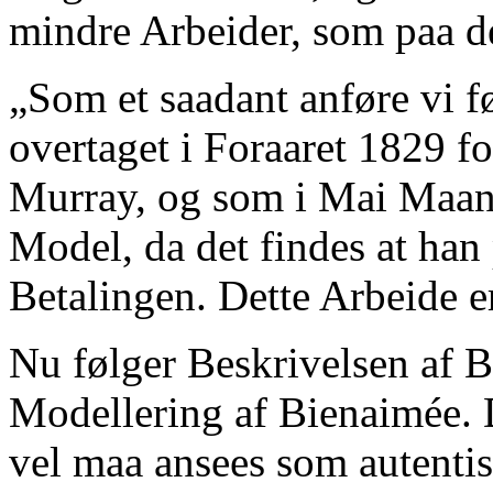
mindre Arbeider, som paa d
„Som et saadant anføre vi f
overtaget i Foraaret 1829 f
Murray, og som i Mai Maane
Model, da det findes at han
Betalingen. Dette Arbeide 
Nu følger Beskrivelsen af 
Modellering af Bienaimée. 
vel maa ansees som autentis