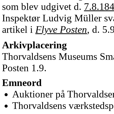
som blev udgivet d.
7.8.18
Inspektør Ludvig Müller sva
artikel i
Flyve Posten
, d. 5
Arkivplacering
Thorvaldsens Museums Små
Posten 1.9.
Emneord
Auktioner på Thorvalds
Thorvaldsens værkstedsp