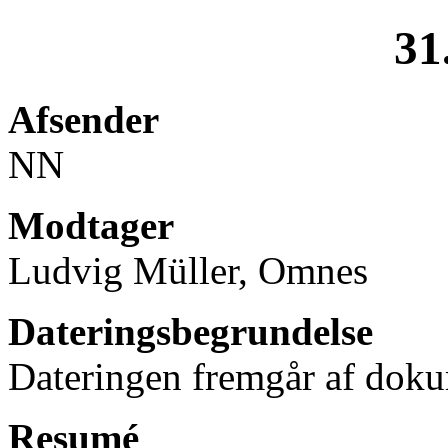
31
Afsender
NN
Modtager
Ludvig Müller, Omnes
Dateringsbegrundelse
Dateringen fremgår af doku
Resumé