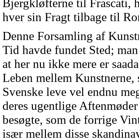
Bjergkløfterne til Frascati
hver sin Fragt tilbage til R
Denne Forsamling af Kunstne
Tid havde fundet Sted; man 
at her nu ikke mere er saa
Leben mellem Kunstnerne, 
Svenske leve vel endnu meg
deres ugentlige Aftenmøder
besøgte, som de forrige Vin
især mellem disse skandina