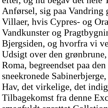
Anførsel, sig paa Vandrin
Villaer, hvis Cypres- og Ora
Vandkunster og Pragtbygnin
Bjergsiden, og hvorfra vi v
Udsigt over den grønbrune
Roma, begreendset paa den e
sneekronede Sabinerbjerge,
Hav, det virkelige, det ind
Tilbagekomst fra denne Exc