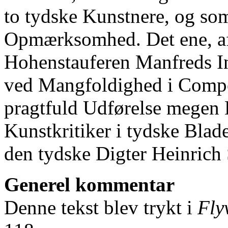
to tydske Kunstnere, og so
Opmærksomhed. Det ene, af 
Hohenstauferen Manfreds Ind
ved Mangfoldighed i Composi
pragtfuld Udførelse megen E
Kunstkritiker i tydske Blad
den tydske Digter Heinrich S
Generel kommentar
Denne tekst blev trykt i
Fly