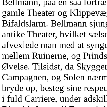
Bellmann, paa en saa fortræ
gamle Theater og Klippevæ
Bifaldslarm. Bellmann sjung
antike Theater, hvilket sæl
afvexlede man med at synge
mellem Ruinerne, og Prinds
Øvelse. Tilsidst, da Skygge
Campagnen, og Solen nærme
bryde op, besteg sine respec
i fuld Carriere, under adski