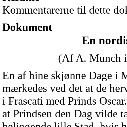
Kommentarerne til dette do
Dokument
En nordi
(Af A. Munch i
En af hine skjønne Dage i M
mærkedes ved det at de he
i Frascati med Prinds Oscar
at Prindsen den Dag vilde ta
beliggende lille Stad, hvis