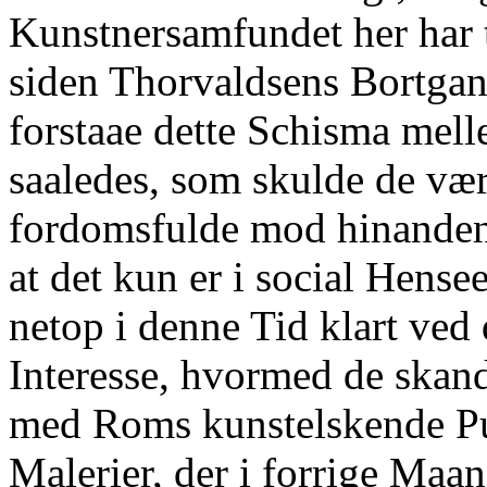
Kunstnersamfundet her har t
siden Thorvaldsens Bortgan
forstaae dette Schisma mel
saaledes, som skulde de vær
fordomsfulde mod hinandens
at det kun er i social Hensee
netop i denne Tid klart ve
Interesse, hvormed de skan
med Roms kunstelskende Pub
Malerier, der i forrige Maan