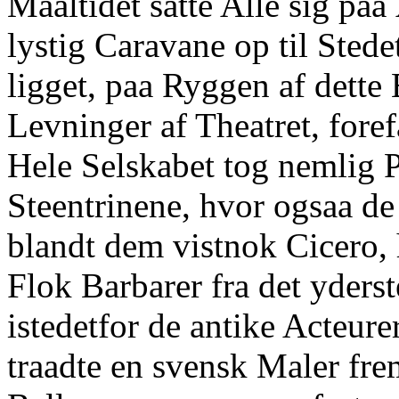
Maaltidet satte Alle sig paa
lystig Caravane op til Sted
ligget, paa Ryggen af dette 
Levninger af Theatret, foref
Hele Selskabet tog nemlig 
Steentrinene, hvor ogsaa de
blandt dem vistnok Cicero, 
Flok Barbarer fra det yders
istedetfor de antike Acteu
traadte en svensk Maler fre