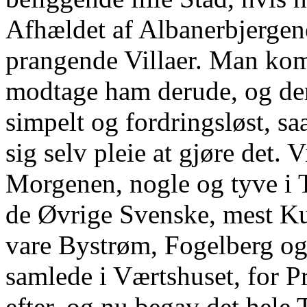
Afhældet af Albanerbjergen
prangende Villaer. Man kom
modtage ham derude, og der 
simpelt og fordringsløst, 
sig selv pleie at gjøre det. 
Morgenen, nogle og tyve i T
de Øvrige Svenske, mest Ku
vare Bystrøm, Fogelberg og
samlede i Værtshuset, for 
efter, og nu begav det hele