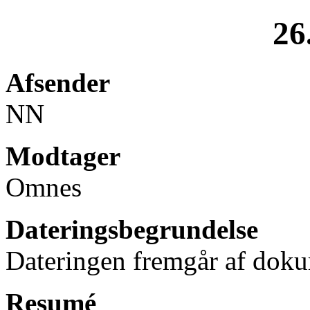
26
Afsender
NN
Modtager
Omnes
Dateringsbegrundelse
Dateringen fremgår af doku
Resumé