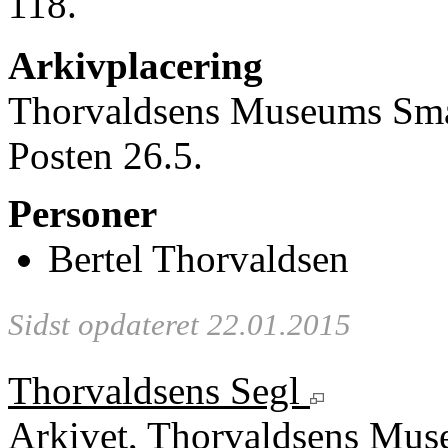
118.
Arkivplacering
Thorvaldsens Museums Små
Posten 26.5.
Personer
Bertel Thorvaldsen
Sidst opdateret 22.01.2015
Thorvaldsens Segl
Arkivet, Thorvaldsens Mu