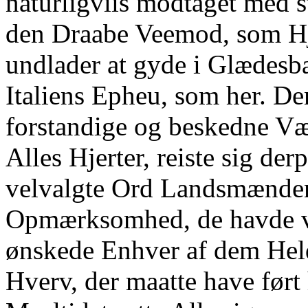
naturligviis modtaget med 
den Draabe Veemod, som Hje
undlader at gyde i Glædesbæ
Italiens Epheu, som her. De
forstandige og beskedne Væ
Alles Hjerter, reiste sig der
velvalgte Ord Landsmænden
Opmærksomhed, de havde vii
ønskede Enhver af dem Held 
Hverv, der maatte have ført 