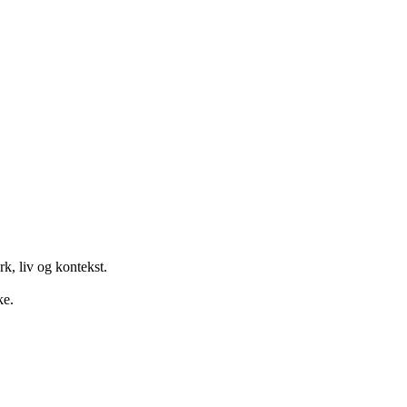
k, liv og kontekst.
ke.