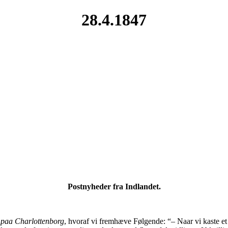
28.4.1847
Postnyheder fra Indlandet.
g paa Charlottenborg
, hvoraf vi fremhæve Følgende: “– Naar vi kaste et 