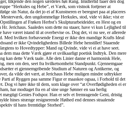
er, tilkjende den nogen særdeles høi Rang. Imidlertid faaer den dog
ruppe “Herkules og Hebe”, et Værk, som vistnok fortjener at
følge sin Natur, da det jo ei af Kunstneren er beregnet paa at placeres
ns Mesterværk, den ungdommelige Herkules, stod, vide vi ikke; vist er
d Opstillingen af Frøken Herbst’s Skulpturarbeideider, en Hest og en
m Hr. Jerichaus. Saaledes som dette nu staaer, have vi kun Lejlighed til
 have været istand til at overbevise os. Dog det, vi nu see, er allerede
ed. Med hvilken forbavsende Energi er ikke den mandige Krafts Ideal
dssand er ikke Qvindelighedens Billede Hebe henstillet! Staaende
ægtens to Hovedtypper: Mand og Qvinde, vide vi ei at have seet.
aa dem maa dette Værk gjøre et uvilkaarligt poetisk Indtryk. Den mere
ng kan dette Værk taale. Alle dets Linier danne et harmonisk Hele,
lling, men om den, seet fra hvilketsomhelst Standpunkt. Gjennemgaae
orudsætter et gjennemgribende Studium af Naturen og Antikerne, og
over, da vilde det vært, at Jerichaus Hebe muligen mindre udtrykker
 Parti af Ryggen paa samme Figur er maaskee ogsaa, i Forhold til det
t. Dog vi høre ikke til dem, som klage over “at Overflødigheden ei er
 ham, har modtaget fra en af sine unge Sønner en saa herlig
et mægtigt Genies Fodspor. Han er selv et fremragende Geni, dristig
t hylde hines strænge resignerende Høihed end dennes straalende
ektiv til hans fremtidige Storhed”.