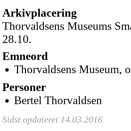
Arkivplacering
Thorvaldsens Museums Små
28.10.
Emneord
Thorvaldsens Museum, op
Personer
Bertel Thorvaldsen
Sidst opdateret 14.03.2016