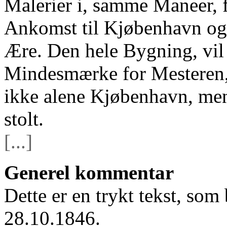
Malerier i, samme Maneer, 
Ankomst til Kjøbenhavn og F
Ære. Den hele Bygning, vil 
Mindesmærke for Mesteren,
ikke alene Kjøbenhavn, me
stolt.
[...]
Generel kommentar
Dette er en trykt tekst, som
28.10.1846.