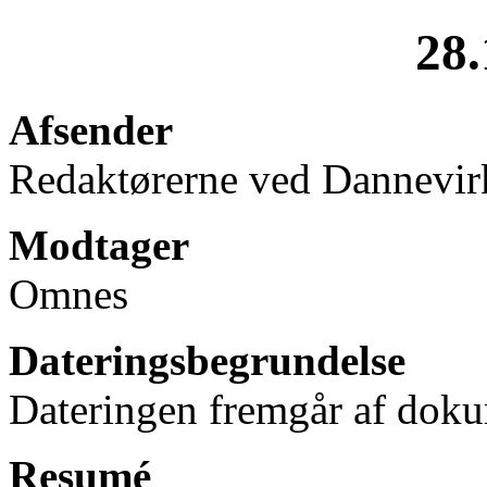
28.
Afsender
Redaktørerne ved Dannevir
Modtager
Omnes
Dateringsbegrundelse
Dateringen fremgår af doku
Resumé