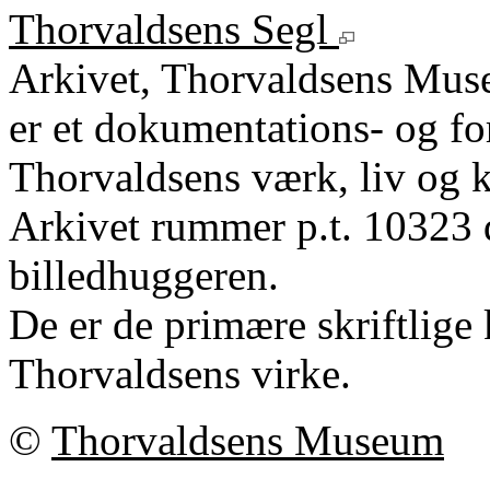
Thorvaldsens Segl
Arkivet, Thorvaldsens Mu
er et dokumentations- og fo
Thorvaldsens værk, liv og k
Arkivet rummer p.t. 10323 
billedhuggeren.
De er de primære skriftlige 
Thorvaldsens virke.
©
Thorvaldsens Museum