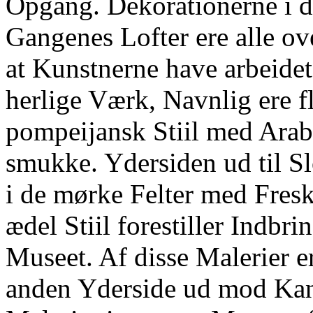
Opgang. Dekorationerne i d
Gangenes Lofter ere alle o
at Kunstnerne have arbeidet 
herlige Værk, Navnlig ere f
pompeijansk Stiil med Arab
smukke. Ydersiden ud til Slo
i de mørke Felter med Fresk
ædel Stiil forestiller Indbr
Museet. Af disse Malerier e
anden Yderside ud mod Kan