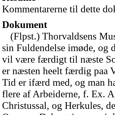
Kommentarerne til dette do
Dokument
(Flpst.) Thorvaldsens Mu
sin Fuldendelse imøde, og d
vil være færdigt til næste 
er næsten heelt færdig paa 
Tid er ifærd med, og man ha
flere af Arbeiderne, f. Ex. 
Christussal, og Herkules, der