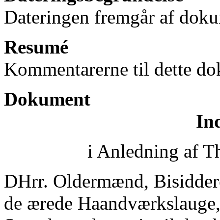
Dateringen fremgår af doku
Resumé
Kommentarerne til dette do
Dokument
In
i Anledning af T
DHrr. Oldermænd, Bisiddere
de ærede Haandværkslauge,