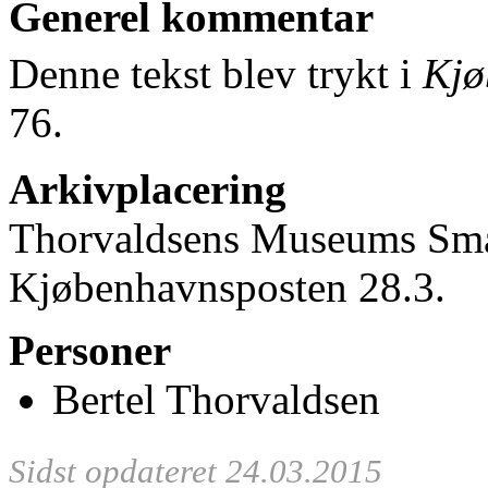
Generel kommentar
Denne tekst blev trykt i
Kjø
76.
Arkivplacering
Thorvaldsens Museums Små
Kjøbenhavnsposten 28.3.
Personer
Bertel Thorvaldsen
Sidst opdateret 24.03.2015