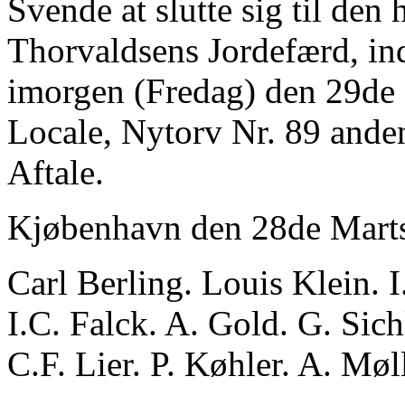
Svende at slutte sig til den
Thorvaldsens Jordefærd, in
imorgen (Fredag) den 29de 
Locale, Nytorv Nr. 89 anden
Aftale.
Kjøbenhavn den 28de Mart
Carl Berling. Louis Klein. 
I.C. Falck. A. Gold. G. Sic
C.F. Lier. P. Køhler. A. Møl