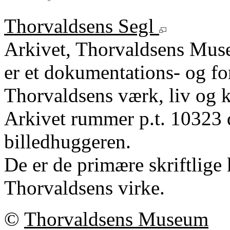
Thorvaldsens Segl
Arkivet, Thorvaldsens Mu
er et dokumentations- og fo
Thorvaldsens værk, liv og k
Arkivet rummer p.t. 10323 
billedhuggeren.
De er de primære skriftlige 
Thorvaldsens virke.
©
Thorvaldsens Museum