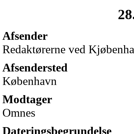
28
Afsender
Redaktørerne ved Kjøbenh
Afsendersted
København
Modtager
Omnes
Dateringsbegrundelse