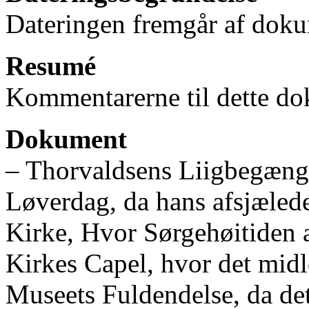
Dateringen fremgår af doku
Resumé
Kommentarerne til dette do
Dokument
‒ Thorvaldsens Liigbegænge
Løverdag, da hans afsjælede
Kirke, Hvor Sørgehøitiden a
Kirkes Capel, hvor det midler
Museets Fuldendelse, da det 