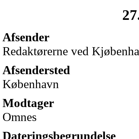
27
Afsender
Redaktørerne ved Kjøbenh
Afsendersted
København
Modtager
Omnes
Dateringsbegrundelse