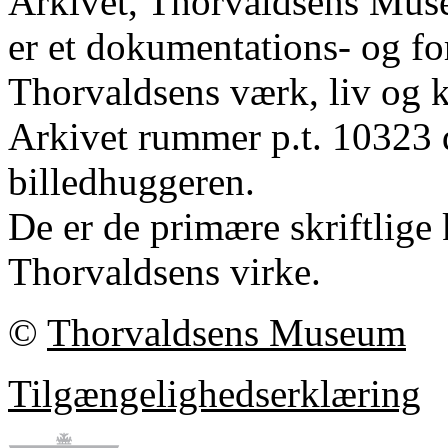
Arkivet, Thorvaldsens Mu
er et dokumentations- og fo
Thorvaldsens værk, liv og k
Arkivet rummer p.t. 10323 
billedhuggeren.
De er de primære skriftlige 
Thorvaldsens virke.
©
Thorvaldsens Museum
Tilgængelighedserklæring