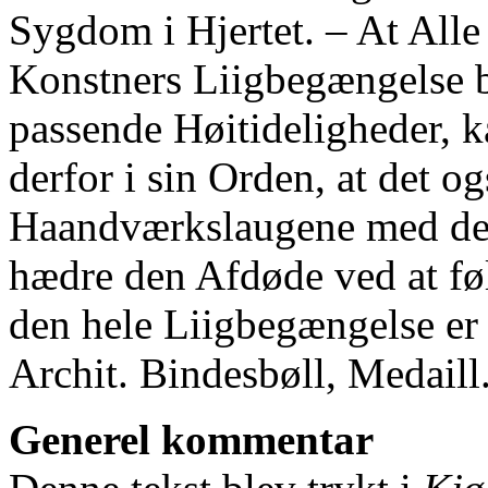
Sygdom i Hjertet. ‒ At Alle v
Konstners Liigbegængelse b
passende Høitideligheder, ka
derfor i sin Orden, at det o
Haandværkslaugene med dere
hædre den Afdøde ved at fø
den hele Liigbegængelse er 
Archit. Bindesbøll, Medaill
Generel kommentar