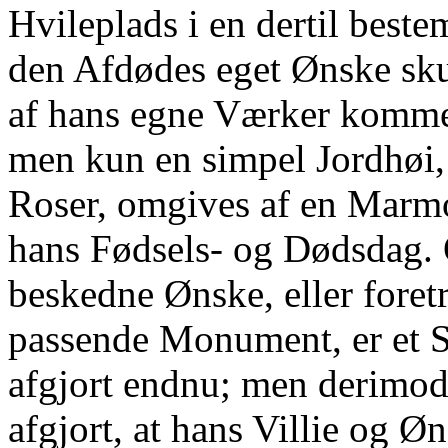
Hvileplads i en dertil beste
den Afdødes eget Ønske sku
af hans egne Værker komme 
men kun en simpel Jordhø
Roser, omgives af en Marm
hans Fødsels- og Dødsdag. 
beskedne Ønske, eller fore
passende Monument, er et S
afgjort endnu; men derimod
afgjort, at hans Villie og Ø