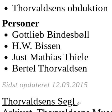
Thorvaldsens obduktion
Personer
Gottlieb Bindesbøll
H.W. Bissen
Just Mathias Thiele
Bertel Thorvaldsen
Sidst opdateret 12.03.2015
Thorvaldsens Segl