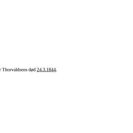
er Thorvaldsens død
24.3.1844
.