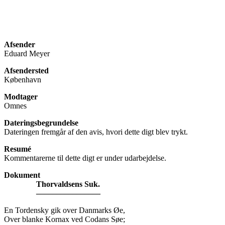
Afsender
Eduard Meyer
Afsendersted
København
Modtager
Omnes
Dateringsbegrundelse
Dateringen fremgår af den avis, hvori dette digt blev trykt.
Resumé
Kommentarerne til dette digt er under udarbejdelse.
Dokument
Thorvaldsens Suk.
––––––––––––––––
En Tordensky gik over Danmarks Øe,
Over blanke Kornax ved Codans Søe;