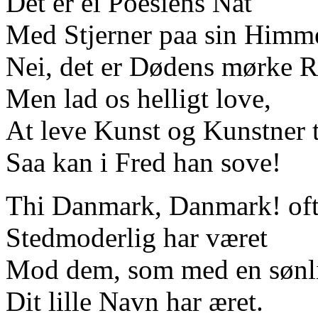
Det er ei Poesiens Nat
Med Stjerner paa sin Himme
Nei, det er Dødens mørke R
Men lad os helligt love,
At leve Kunst og Kunstner t
Saa kan i Fred han sove!
Thi Danmark, Danmark! oft
Stedmoderlig har været
Mod dem, som med en sønl
Dit lille Navn har æret.