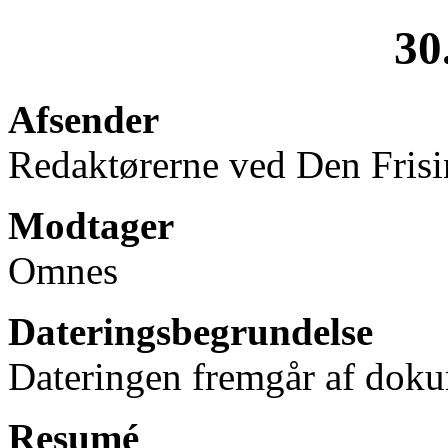
30
Afsender
Redaktørerne ved Den Fris
Modtager
Omnes
Dateringsbegrundelse
Dateringen fremgår af doku
Resumé