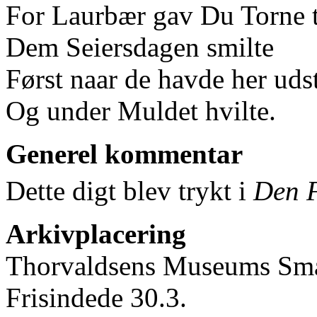
For Laurbær gav Du Torne t
Dem Seiersdagen smilte
Først naar de havde her udst
Og under Muldet hvilte.
Generel kommentar
Dette digt blev trykt i
Den F
Arkivplacering
Thorvaldsens Museums Små
Frisindede 30.3.