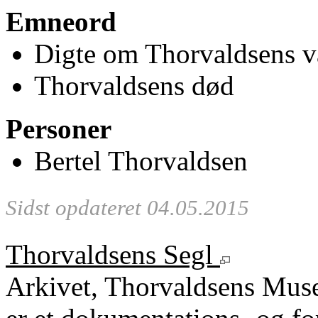
Emneord
Digte om Thorvaldsens 
Thorvaldsens død
Personer
Bertel Thorvaldsen
Sidst opdateret 04.05.2015
Thorvaldsens Segl
Arkivet, Thorvaldsens Mu