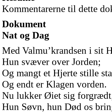
Kommentarerne til dette do
Dokument
Nat og Dag
Med Valmu’krandsen i sit 
Hun svæver over Jorden;
Og mangt et Hjerte stille sta
Og endt er Klagen vorden.
Nu lukker Øiet sig forgrædt
Hun Søvn, hun Død os brin