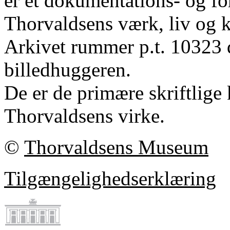
er et dokumentations- og fo
Thorvaldsens værk, liv og k
Arkivet rummer p.t. 10323 
billedhuggeren.
De er de primære skriftlige 
Thorvaldsens virke.
©
Thorvaldsens Museum
Tilgængelighedserklæring