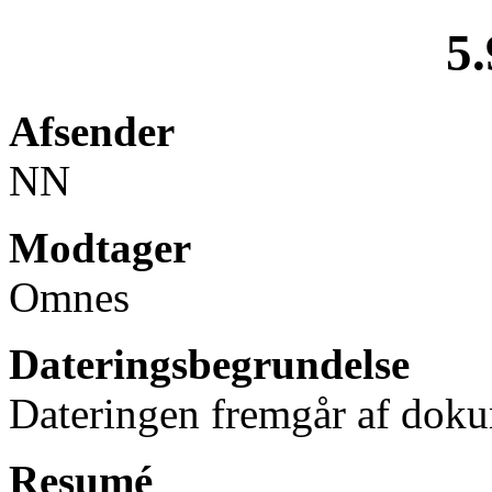
5.
Afsender
NN
Modtager
Omnes
Dateringsbegrundelse
Dateringen fremgår af doku
Resumé