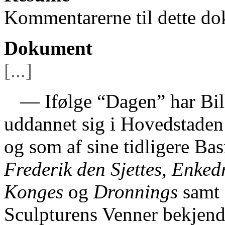
Kommentarerne til dette do
Dokument
[...]
— Ifølge “Dagen” har Bi
uddannet sig i Hovedstaden
og som af sine tidligere Bas
Frederik den Sjettes
,
Enked
Konges
og
Dronnings
samt
Sculpturens Venner bekjend