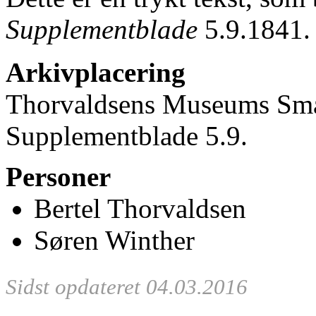
Supplementblade
5.9.1841.
Arkivplacering
Thorvaldsens Museums Små
Supplementblade 5.9.
Personer
Bertel Thorvaldsen
Søren Winther
Sidst opdateret 04.03.2016