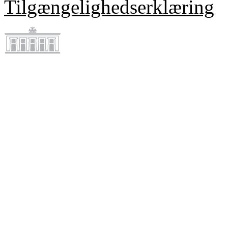
Tilgængelighedserklæring