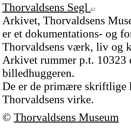
Thorvaldsens Segl
Arkivet, Thorvaldsens Mu
er et dokumentations- og fo
Thorvaldsens værk, liv og k
Arkivet rummer p.t. 10323 
billedhuggeren.
De er de primære skriftlige 
Thorvaldsens virke.
©
Thorvaldsens Museum