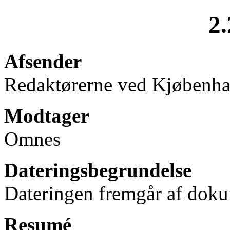
2.
Afsender
Redaktørerne ved Kjøbenh
Modtager
Omnes
Dateringsbegrundelse
Dateringen fremgår af doku
Resumé