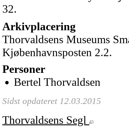
32.
Arkivplacering
Thorvaldsens Museums Små
Kjøbenhavnsposten 2.2.
Personer
Bertel Thorvaldsen
Sidst opdateret 12.03.2015
Thorvaldsens Segl