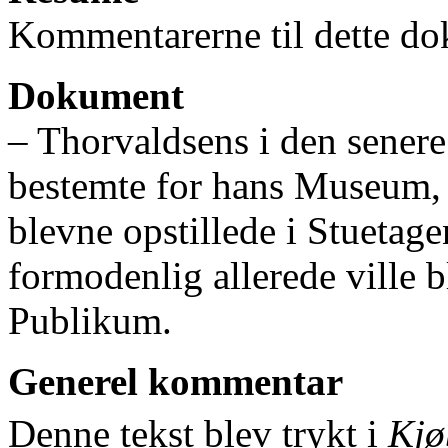
Kommentarerne til dette do
Dokument
‒ Thorvaldsens i den senere
bestemte for hans Museum, 
blevne opstillede i Stuetage
formodenlig allerede ville b
Publikum.
Generel kommentar
Denne tekst blev trykt i
Kjø