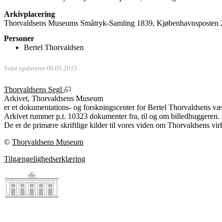
Arkivplacering
Thorvaldsens Museums Småtryk-Samling 1839, Kjøbenhavnsposten 
Personer
Bertel Thorvaldsen
Sidst opdateret 06.05.2015
Thorvaldsens Segl
Arkivet, Thorvaldsens Museum
er et dokumentations- og forskningscenter for Bertel Thorvaldsens vær
Arkivet rummer p.t. 10323 dokumenter fra, til og om billedhuggeren.
De er de primære skriftlige kilder til vores viden om Thorvaldsens vir
©
Thorvaldsens Museum
Tilgængelighedserklæring