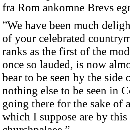
fra Rom ankomne Brevs eg
”We have been much delighte
of your celebrated country
ranks as the first of the mo
once so lauded, is now almo
bear to be seen by the side 
nothing else to be seen in 
going there for the sake of 
which I suppose are by this
churchpalaee.”