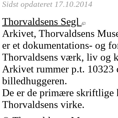
Sidst opdateret 17.10.2014
Thorvaldsens Segl
Arkivet, Thorvaldsens Mu
er et dokumentations- og fo
Thorvaldsens værk, liv og k
Arkivet rummer p.t. 10323 
billedhuggeren.
De er de primære skriftlige 
Thorvaldsens virke.