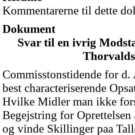
Kommentarerne til dette do
Dokument
Svar til en ivrig Modst
Thorvald
Commisstonstidende for d. A
best characteriserende Opsa
Hvilke Midler man ikke fors
Begejstring for Oprettelse
og vinde Skillinger paa Tal