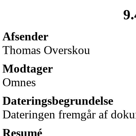
9.
Afsender
Thomas Overskou
Modtager
Omnes
Dateringsbegrundelse
Dateringen fremgår af doku
Resumé