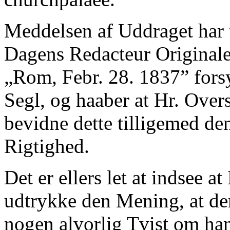
Meddelsen af Uddraget har t
Dagens Redacteur Originalen
„Rom, Febr. 28. 1837” fors
Segl, og haaber at Hr. Overs
bevidne dette tilligemed de
Rigtighed.
Det er ellers let at indsee 
udtrykke den Mening, at de
nogen alvorlig Tvist om han