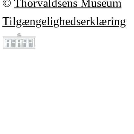
©
Thorvaldsens Museum
Tilgængelighedserklæring