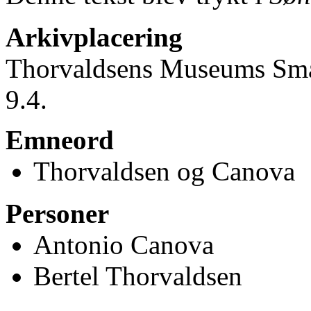
Arkivplacering
Thorvaldsens Museums Små
9.4.
Emneord
Thorvaldsen og Canova
Personer
Antonio Canova
Bertel Thorvaldsen