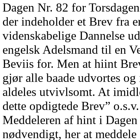
Dagen Nr. 82 for Torsdagen 
der indeholder et Brev fra e
videnskabelige Dannelse udm
engelsk Adelsmand til en V
Beviis for. Men at hiint Bre
gjør alle baade udvortes o
aldeles utvivlsomt. At imi
dette opdigtede Brev” o.s.v.
Meddeleren af hint i Dagen
nødvendigt, her at meddele 