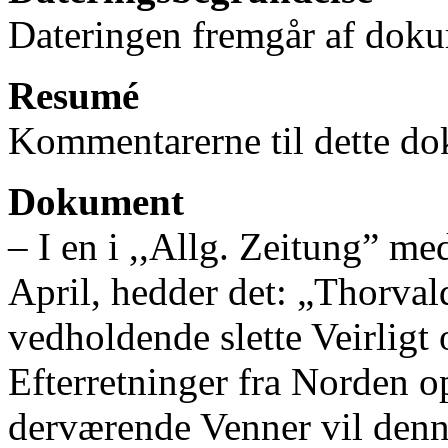
Dateringen fremgår af doku
Resumé
Kommentarerne til dette do
Dokument
‒ I en i ,,Allg. Zeitung” m
April, hedder det: „Thorval
vedholdende slette Veirligt
Efterretninger fra Norden op
derværende Venner vil denn