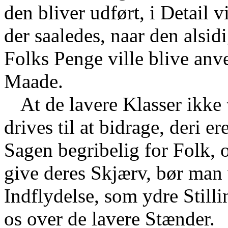
den bliver udført, i Detail v
der saaledes, naar den alsidi
Folks Penge ville blive an
Maade.
At de lavere Klasser ikke 
drives til at bidrage, deri e
Sagen begribelig for Folk, 
give deres Skjærv, bør man v
Indflydelse, som ydre Stilli
os over de lavere Stænder.