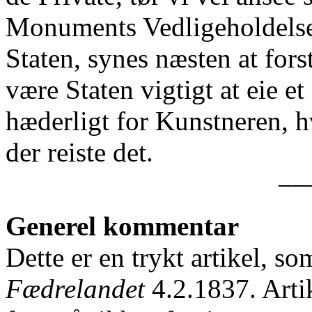
Monuments Vedligeholdelse 
Staten, synes næsten at forst
være Staten vigtigt at eie 
hæderligt for Kunstneren, h
der reiste det.
––
Generel kommentar
Dette er en trykt artikel, s
Fædrelandet
4.2.1837. Artik