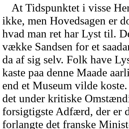
At Tidspunktet i visse He
ikke, men Hovedsagen er dog
hvad man ret har Lyst til. 
vække Sandsen for et saad
da af sig selv. Folk have Lyst
kaste paa denne Maade aarl
end et Museum vilde koste
det under kritiske Omstændi
forsigtigste Adfærd, der er 
forlangte det franske Minis