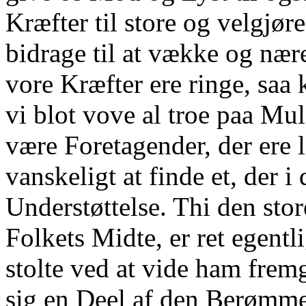
Kræfter til store og velgjø
bidrage til at vække og nær
vore Kræfter ere ringe, saa
vi blot vove al troe paa Mul
være Foretagender, der ere l
vanskeligt at finde et, der 
Understøttelse. Thi den sto
Folkets Midte, er ret egentl
stolte ved at vide ham fremg
sig en Deel af den Berømmel