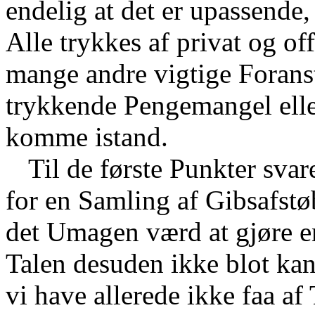
endelig at det er upassende,
Alle trykkes af privat og of
mange andre vigtige Foransta
trykkende Pengemangel elle
komme istand.
Til de første Punkter sva
for en Samling af Gibsafstø
det Umagen værd at gjøre e
Talen desuden ikke blot ka
vi have allerede ikke faa a