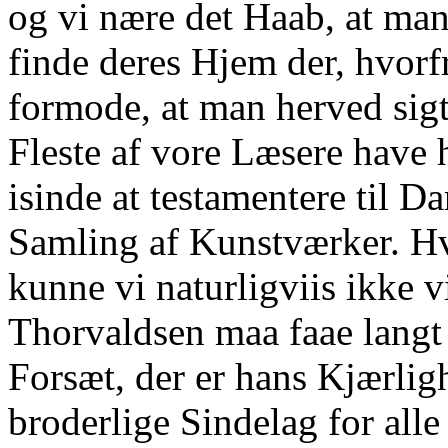
og vi nære det Haab, at mang
finde deres Hjem der, hvorf
formode, at man herved sigte
Fleste af vore Læsere have 
isinde at testamentere til 
Samling af Kunstværker. Hv
kunne vi naturligviis ikke v
Thorvaldsen maa faae langt m
Forsæt, der er hans Kjærli
broderlige Sindelag for all