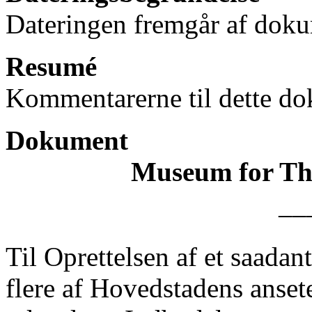
Dateringen fremgår af doku
Resumé
Kommentarerne til dette do
Dokument
Museum for Tho
––
Til Oprettelsen af et saada
flere af Hovedstadens anse