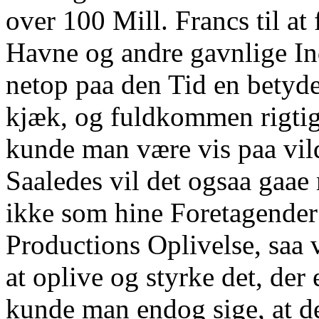
over 100 Mill. Francs til at
Havne og andre gavnlige I
netop paa den Tid en betyde
kjæk, og fuldkommen rigtig
kunde man være vis paa vild
Saaledes vil det ogsaa gaae
ikke som hine Foretagender v
Productions Oplivelse, saa vi
at oplive og styrke det, der 
kunde man endog sige, at d