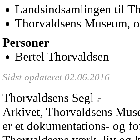
Landsindsamlingen til 
Thorvaldsens Museum, op
Personer
Bertel Thorvaldsen
Sidst opdateret 02.06.2016
Thorvaldsens Segl
Arkivet, Thorvaldsens Mu
er et dokumentations- og fo
Thorvaldsens værk, liv og k