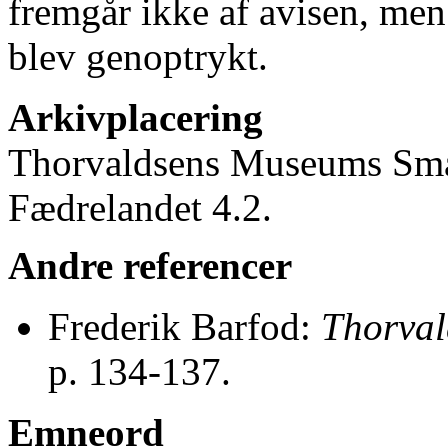
fremgår ikke af avisen, men 
blev genoptrykt.
Arkivplacering
Thorvaldsens Museums Små
Fædrelandet 4.2.
Andre referencer
Frederik Barfod:
Thorval
p. 134-137.
Emneord