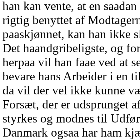
han kan vente, at en saadan
rigtig benyttet af Modtagern
paaskjønnet, kan han ikke sl
Det haandgribeligste, og for
herpaa vil han faae ved at s
bevare hans Arbeider i en t
da vil der vel ikke kunne v
Forsæt, der er udsprunget a
styrkes og modnes til Udfør
Danmark ogsaa har ham kjær,