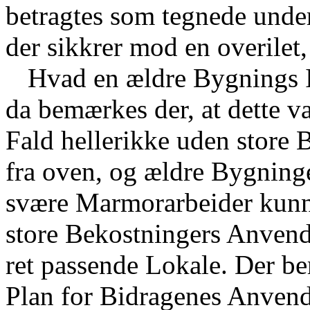
betragtes som tegnede unde
der sikkrer mod en overile
Hvad en ældre Bygnings I
da bemærkes der, at dette van
Fald hellerikke uden store B
fra oven, og ældre Bygninger
svære Marmorarbeider kunne
store Bekostningers Anvend
ret passende Lokale. Der b
Plan for Bidragenes Anvendel