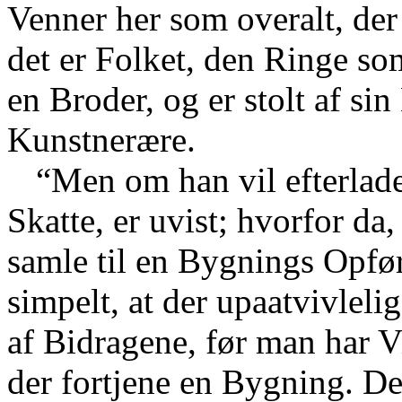
Venner her som overalt, der
det er Folket, den Ringe so
en Broder, og er stolt af s
Kunstnerære.
“Men om han vil efterlad
Skatte, er uvist; hvorfor da
samle til en Bygnings Opfør
simpelt, at der upaatvivlelig
af Bidragene, før man har V
der fortjene en Bygning. De