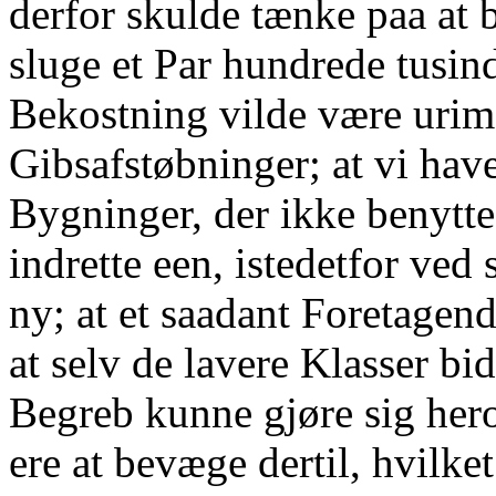
derfor skulde tænke paa at 
sluge et Par hundrede tusin
Bekostning vilde være urime
Gibsafstøbninger; at vi hav
Bygninger, der ikke benytte
indrette een, istedetfor ved
ny; at et saadant Foretage
at selv de lavere Klasser bid
Begreb kunne gjøre sig her
ere at bevæge dertil, hvilk