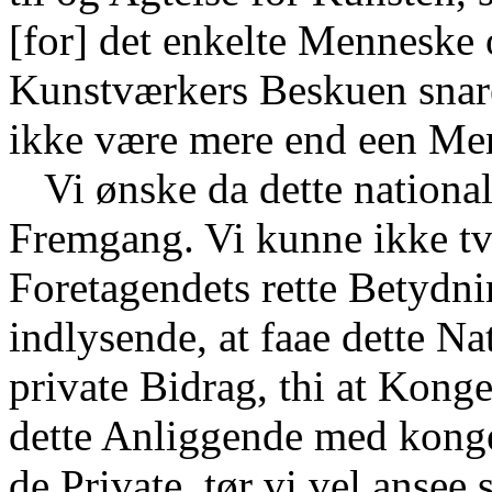
[for] det enkelte Menneske 
Kunstværkers Beskuen snar
ikke være mere end een Me
Vi ønske da dette nationa
Fremgang. Vi kunne ikke tvi
Foretagendets rette Betydnin
indlysende, at faae dette N
private Bidrag, thi at Kong
dette Anliggende med kongel
de Private, tør vi vel ansee 