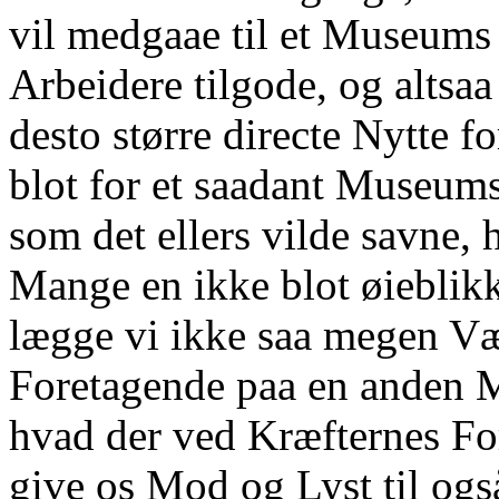
vil medgaae til et Museums
Arbeidere tilgode, og altsaa 
desto større directe Nytte f
blot for et saadant Museum
som det ellers vilde savne, 
Mange en ikke blot øieblikk
lægge vi ikke saa megen Væg
Foretagende paa en anden Ma
hvad der ved Kræfternes For
give os Mod og Lyst til ogs