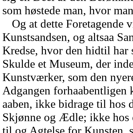
som høstede man, hvor man 
Og at dette Foretagende vi
Kunstsandsen, og altsaa San
Kredse, hvor den hidtil har
Skulde et Museum, der indesl
Kunstværker, som den nyere
Adgangen forhaabentligen k
aaben, ikke bidrage til hos 
Skjønne og Ædle; ikke hos 
til og Agtelse for Kunsten,