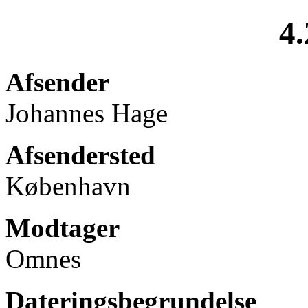
4.
Afsender
Johannes Hage
Afsendersted
København
Modtager
Omnes
Dateringsbegrundelse