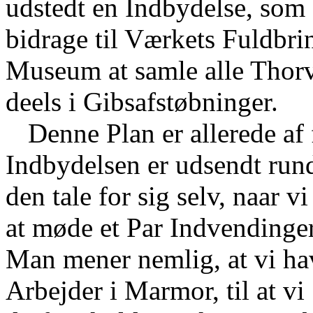
udstedt en Indbydelse, som o
bidrage til Værkets Fuldbrin
Museum at samle alle Thorv
deels i Gibsafstøbninger.
Denne Plan er allerede af 
Indbydelsen er udsendt rund
den tale for sig selv, naar 
at møde et Par Indvendinger
Man mener nemlig, at vi hav
Arbejder i Marmor, til at vi