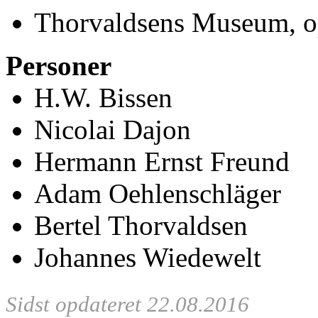
Thorvaldsens Museum, op
Personer
H.W. Bissen
Nicolai Dajon
Hermann Ernst Freund
Adam Oehlenschläger
Bertel Thorvaldsen
Johannes Wiedewelt
Sidst opdateret 22.08.2016