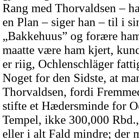
Rang med Thorvaldsen ‒ han 
en Plan ‒ siger han ‒ til i 
„Bakkehuus” og forære ham
maatte være ham kjert, kun
er riig, Ochlenschläger fatt
Noget for den Sidste, at ma
Thorvaldsen, fordi Fremmed
stifte et Hædersminde for O
Tempel, ikke 300,000 Rbd.,
eller i alt Fald mindre; der