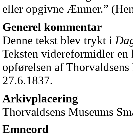
eller opgivne Æmner.” (Hem
Generel kommentar
Denne tekst blev trykt i
Da
Teksten videreformidler en k
opførelsen af Thorvaldsen
27.6.1837.
Arkivplacering
Thorvaldsens Museums Små
Emneord