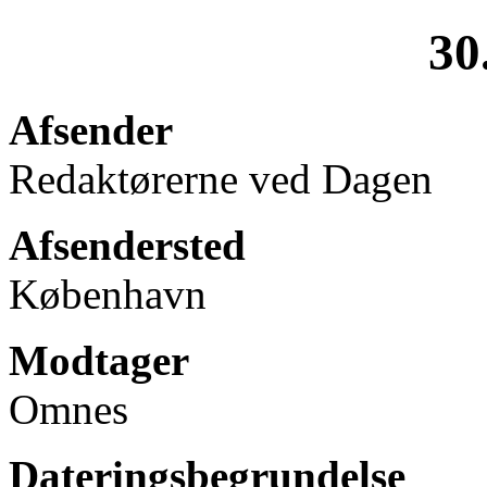
30
Afsender
Redaktørerne ved Dagen
Afsendersted
København
Modtager
Omnes
Dateringsbegrundelse