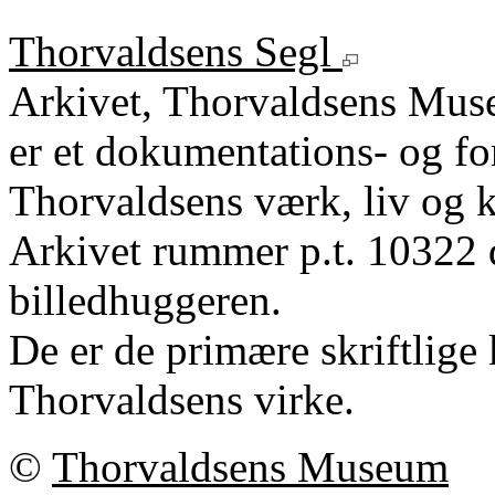
Thorvaldsens Segl
Arkivet, Thorvaldsens Mu
er et dokumentations- og fo
Thorvaldsens værk, liv og k
Arkivet rummer p.t. 10322 
billedhuggeren.
De er de primære skriftlige 
Thorvaldsens virke.
©
Thorvaldsens Museum