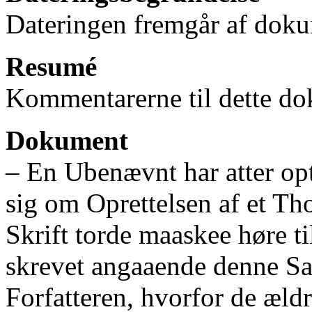
Dateringen fremgår af doku
Resumé
Kommentarerne til dette do
Dokument
‒ En Ubenævnt har atter op
sig om Oprettelsen af et Th
Skrift torde maaskee høre ti
skrevet angaaende denne Sa
Forfatteren, hvorfor de æld