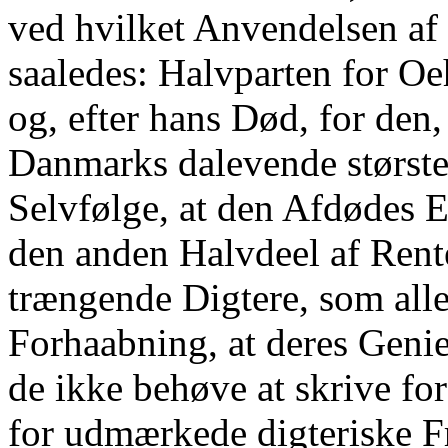
ved hvilket Anvendelsen af 
saaledes: Halvparten for Oe
og, efter hans Død, for den
Danmarks dalevende største 
Selvfølge, at den Afdødes 
den anden Halvdeel af Renten
trængende Digtere, som all
Forhaabning, at deres Genie 
de ikke behøve at skrive for
for udmærkede digteriske F