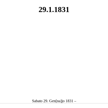
29.1.1831
Sabato 29. Gen[na]jo 1831 –