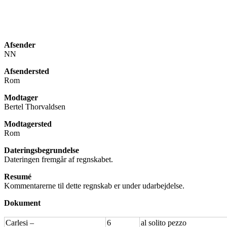
Afsender
NN
Afsendersted
Rom
Modtager
Bertel Thorvaldsen
Modtagersted
Rom
Dateringsbegrundelse
Dateringen fremgår af regnskabet.
Resumé
Kommentarerne til dette regnskab er under udarbejdelse.
Dokument
Carlesi –
6
al solito pezzo