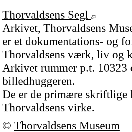
Thorvaldsens Segl
Arkivet, Thorvaldsens Mu
er et dokumentations- og fo
Thorvaldsens værk, liv og k
Arkivet rummer p.t. 10323 
billedhuggeren.
De er de primære skriftlige 
Thorvaldsens virke.
©
Thorvaldsens Museum