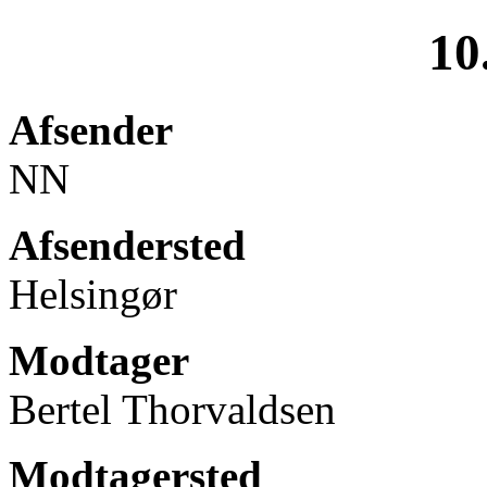
10
Afsender
NN
Afsendersted
Helsingør
Modtager
Bertel Thorvaldsen
Modtagersted