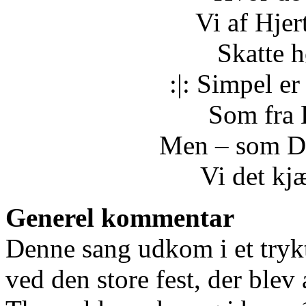
Vi af Hjer
Skatte h
:|: Simpel e
Som fra 
Men ‒ som Du
Vi det kjæ
Generel kommentar
Denne sang udkom i et tryk
ved den store fest, der blev