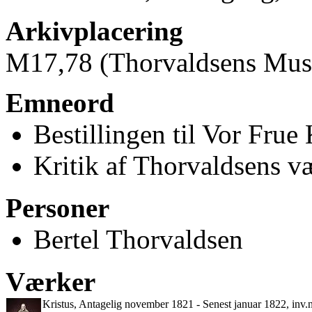
Arkivplacering
M17
,78 (Thorvaldsens Mu
Emneord
Bestillingen til Vor Frue
Kritik af Thorvaldsens væ
Personer
Bertel Thorvaldsen
Værker
Kristus, Antagelig november 1821 - Senest januar 1822, inv.