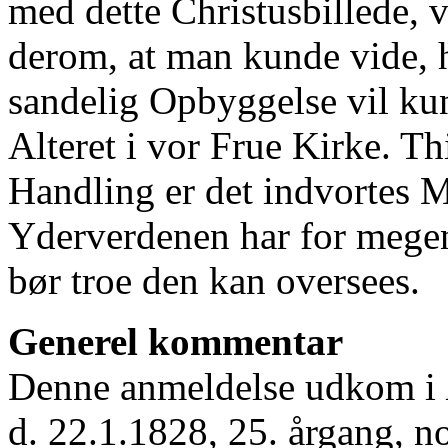
med dette Christusbillede, 
derom, at man kunde vide,
sandelig Opbyggelse vil ku
Alteret i vor Frue Kirke. Th
Handling er det indvortes
Yderverdenen har for mege
bør troe den kan oversees.
Generel kommentar
Denne anmeldelse udkom i
d. 22.1.1828, 25. årgang, no