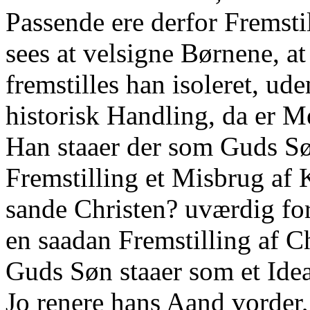
Passende ere derfor Fremstil
sees at velsigne Børnene, a
fremstilles han isoleret, ud
historisk Handling, da er M
Han staaer der som Guds Sø
Fremstilling et Misbrug af 
sande Christen? uværdig for
en saadan Fremstilling af C
Guds Søn staaer som et Idea
Jo renere hans Aand vorder,