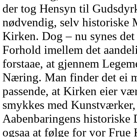
der tog Hensyn til Gudsdyrk
nødvendig, selv historiske 
Kirken. Dog ‒ nu synes det j
Forhold imellem det aandeli
forstaae, at gjennem Legem
Næring. Man finder det ei 
passende, at Kirken eier væ
smykkes med Kunstværker, 
Aabenbaringens historiske 
ogsaa at følge for vor Frue 