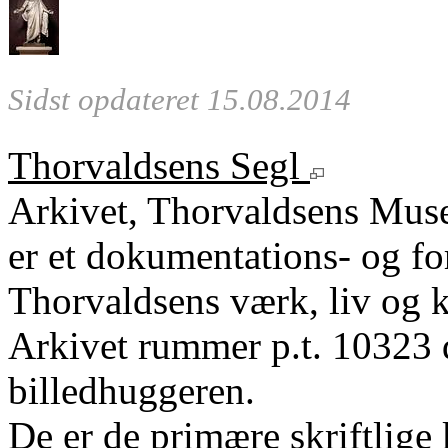
Sidst opdateret 15.08.2014
Thorvaldsens Segl
Arkivet, Thorvaldsens Mu
er et dokumentations- og fo
Thorvaldsens værk, liv og k
Arkivet rummer p.t. 10323 
billedhuggeren.
De er de primære skriftlige 