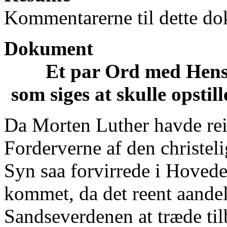
Kommentarerne til dette do
Dokument
Et par Ord med Hensyn
som siges at skulle opstil
Da Morten Luther havde rei
Forderverne af den christel
Syn saa forvirrede i Hovede
kommet, da det reent aande
Sandseverdenen at træde til