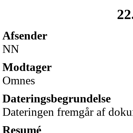
22
Afsender
NN
Modtager
Omnes
Dateringsbegrundelse
Dateringen fremgår af doku
Resumé