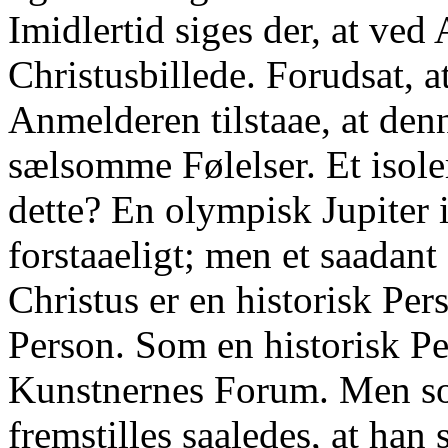
Imidlertid siges der, at ved A
Christusbillede. Forudsat, a
Anmelderen tilstaae, at den
sælsomme Følelser. Et isole
dette? En olympisk Jupiter i
forstaaeligt; men et saadant 
Christus er en historisk P
Person. Som en historisk P
Kunstnernes Forum. Men s
fremstilles saaledes, at han