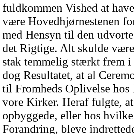
fuldkommen Vished at have 
være Hovedhjørnestenen fo
med Hensyn til den udvorte
det Rigtige. Alt skulde vær
stak temmelig stærkt frem 
dog Resultatet, at al Cerem
til Fromheds Oplivelse hos
vore Kirker. Heraf fulgte, a
opbyggede, eller hos hvilke
Forandring, bleve indretted