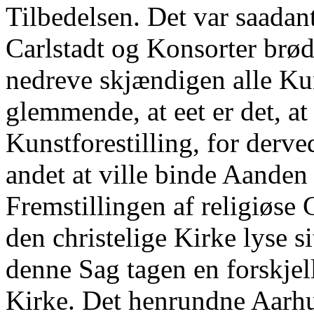
Tilbedelsen. Det var saadan
Carlstadt og Konsorter brød
nedreve skjændigen alle Ku
glemmende, at eet er det, a
Kunstforestilling, for derv
andet at ville binde Aanden 
Fremstillingen af religiøse 
den christelige Kirke lyse 
denne Sag tagen en forskjel
Kirke. Det henrundne Aarhu