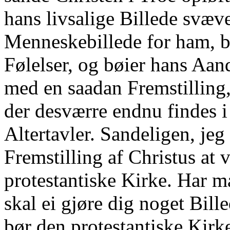
hans livsalige Billede svæve
Menneskebillede for ham, b
Følelser, og bøier hans Aand
med en saadan Fremstilling
der desværre endnu findes i
Altertavler. Sandeligen, je
Fremstilling af Christus at
protestantiske Kirke. Har 
skal ei gjøre dig noget Bill
bør den protestantiske Kirke