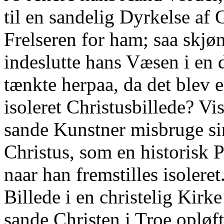
til en sandelig Dyrkelse af 
Frelseren for ham; saa skjø
indeslutte hans Væsen i e
tænkte herpaa, da det blev 
isoleret Christusbillede? Vi
sande Kunstner misbruge si
Christus, som en historisk P
naar han fremstilles isolere
Billede i en christelig Kirk
sande Christen i Troe opløfte