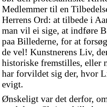
Medlemmer til en Tilbedelse
Herrens Ord: at tilbede i Aa
man vil ei sige, at indføre 
paa Billederne, for at forsø
de vel! Kunstnerens Liv, der
historiske fremstilles, elle
har forvildet sig der, hvor L
evigt.
Ønskeligt var det derfor, o