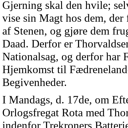
Gjerning skal den hvile; sel
vise sin Magt hos dem, der 
af Stenen, og gjøre dem fru
Daad. Derfor er Thorvaldse
Nationalsag, og derfor har 
Hjemkomst til Fædrenelande
Begivenheder.
I Mandags, d. 17de, om Ef
Orlogsfregat Rota med Thor
indenfor Trekroners Batteri