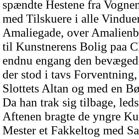
spændte Hestene fra Vognen
med Tilskuere i alle Vindue
Amaliegade, over Amalienb
til Kunstnerens Bolig paa C
endnu engang den bevægede 
der stod i tavs Forventning,
Slottets Altan og med en Bø
Da han trak sig tilbage, le
Aftenen bragte de yngre Ku
Mester et Fakkeltog med Sa