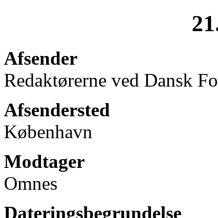
21
Afsender
Redaktørerne ved Dansk Fol
Afsendersted
København
Modtager
Omnes
Dateringsbegrundelse