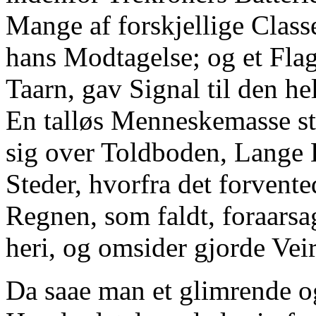
Mange af forskjellige Classer
hans Modtagelse; og et Flag
Taarn, gav Signal til den h
En talløs Menneskemasse s
sig over Toldboden, Lange L
Steder, hvorfra det forvent
Regnen, som faldt, foraars
heri, og omsider gjorde Vei
Da saae man et glimrende o