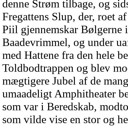
denne Strøm tilbage, og sid
Fregattens Slup, der, roet 
Piil gjennemskar Bølgerne 
Baadevrimmel, og under ua
med Hattene fra den hele b
Toldbodtrappen og blev mod
mægtigere Jubel af de mange
umaadeligt Amphitheater b
som var i Beredskab, modt
som vilde vise en stor og h