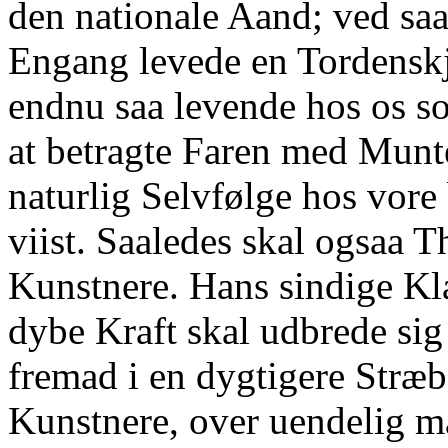
den nationale Aand; ved sa
Engang levede en Tordenskj
endnu saa levende hos os so
at betragte Faren med Munte
naturlig Selvfølge hos vore
viist. Saaledes skal ogsaa 
Kunstnere. Hans sindige Kl
dybe Kraft skal udbrede sig
fremad i en dygtigere Stræb
Kunstnere, over uendelig m