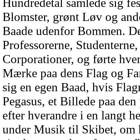
Hundredetal samlede sig fes
Blomster, grønt Løv og an
Baade udenfor Bommen. De 
Professorerne, Studenterne,
Corporationer, og førte hve
Mærke paa dens Flag og Fan
sig en egen Baad, hvis Fla
Pegasus, et Billede paa den
efter hverandre i en langt h
under Musik til Skibet, om