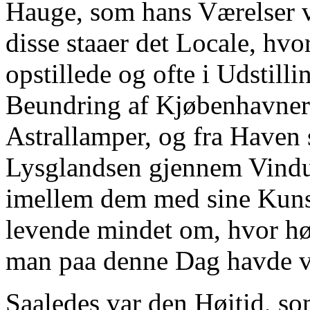
Hauge, som hans Værelser v
disse staaer det Locale, hvo
opstillede og ofte i Udstill
Beundring af Kjøbenhavnern
Astrallamper, og fra Haven 
Lysglandsen gjennem Vindue
imellem dem med sine Kunst
levende mindet om, hvor høit
man paa denne Dag havde vil
Saaledes var den Høitid, so