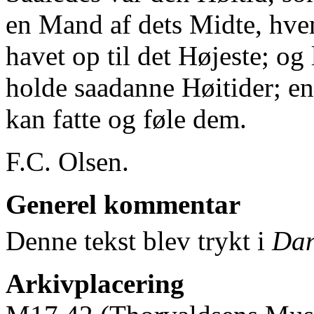
en Mand af dets Midte, hve
havet op til det Højeste; og 
holde saadanne Høitider; end
kan fatte og føle dem.
F.C. Olsen.
Generel kommentar
Denne tekst blev trykt i
Dan
Arkivplacering