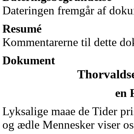
Dateringen fremgår af doku
Resumé
Kommentarerne til dette do
Dokument
Thorvalds
en 
Lyksalige maae de Tider pri
og ædle Mennesker viser os