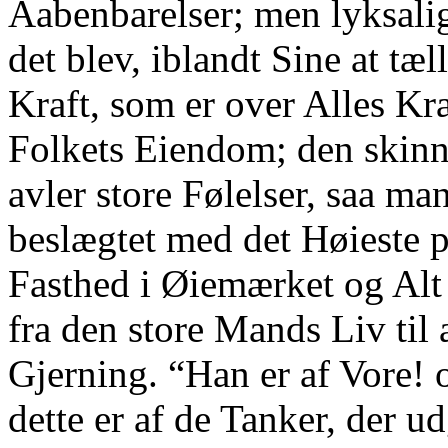
Aabenbarelser; men lyksalig
det blev, iblandt Sine at tæ
Kraft, som er over Alles Kr
Folkets Eiendom; den skinn
avler store Følelser, saa m
beslægtet med det Høieste 
Fasthed i Øiemærket og Alt
fra den store Mands Liv til 
Gjerning. “Han er af Vore! o
dette er af de Tanker, der u