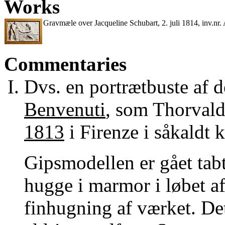
Works
Gravmæle over Jacqueline Schubart, 2. juli 1814, inv.nr.
Commentaries
Dvs. en portrætbuste af d
Benvenuti
, som Thorvald
1813
i Firenze i såkaldt 
Gipsmodellen er gået tab
hugge i marmor i løbet a
finhugning af værket. De