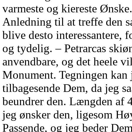
varmeste og kiereste Ønske
Anledning til at treffe den 
blive desto interessantere, 
og tydelig. – Petrarcas skiø
anvendbare, og det heele vi
Monument. Tegningen kan je
tilbagesende Dem, da jeg sa
beundrer den. Længden af 
jeg ønsker den, ligesom Høy
Passende, og jeg beder Dem 