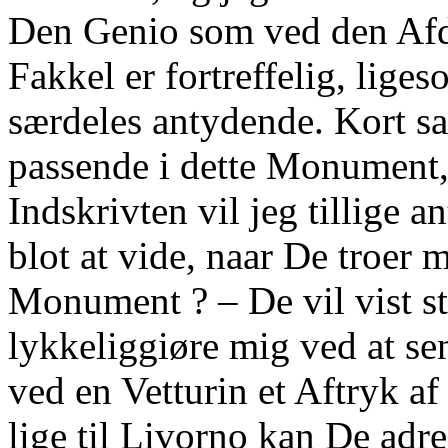
Den Genio som ved den Afd
Fakkel er fortreffelig, lig
særdeles antydende. Kort sag
passende i dette Monument,
Indskrivten vil jeg tillige 
blot at vide, naar De troer
Monument ? – De vil vist st
lykkeliggiøre mig ved at se
ved en Vetturin et Aftryk a
lige til Livorno kan De adre