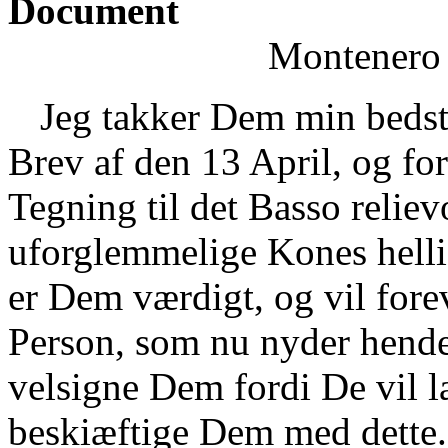
Document
Montenero 
Jeg takker Dem min bedst
Brev af den 13 April, og for
Tegning til det Basso relie
uforglemmelige Kones helli
er Dem værdigt, og vil fore
Person, som nu nyder hende
velsigne Dem fordi De vil la
beskiæftige Dem med dette.