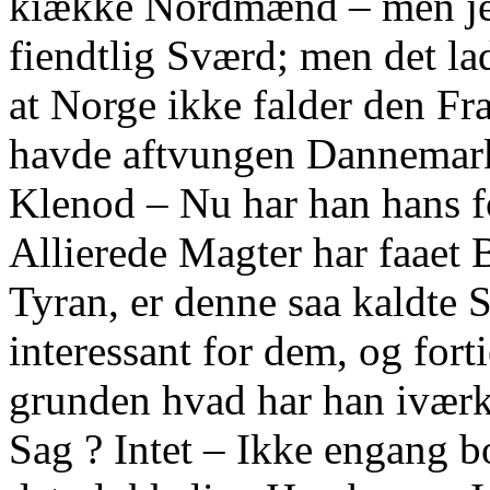
kiække Nordmænd – men je
fiendtlig Sværd; men det lad
at Norge ikke falder den Fr
havde aftvungen Dannemark 
Klenod – Nu har han hans f
Allierede Magter har faaet 
Tyran, er denne saa kaldte 
interessant for dem, og fort
grunden hvad har han iværk
Sag ? Intet – Ikke engang b