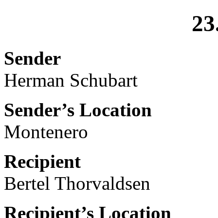
23
Sender
Herman Schubart
Sender’s Location
Montenero
Recipient
Bertel Thorvaldsen
Recipient’s Location