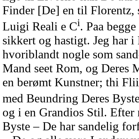
Finder [De] en til Florentz,
i
Luigi Reali e C
. Paa begge
sikkert og hastigt. Jeg har i
hvoriblandt nogle som san
Mand seet Rom, og Deres Me
en berømt Kunstner; thi Fli
med Beundring Deres Byst
og i en Grandios Stil. Efter 
Byste – De har sandelig fo