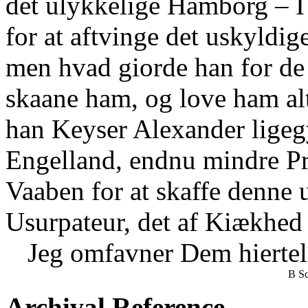
det ulykkelige Hamborg – I 
for at aftvinge det uskyldi
men hvad giorde han for de
skaane ham, og love ham alt
han Keyser Alexander ligegy
Engelland, endnu mindre Preu
Vaaben for at skaffe denne
Usurpateur, det af Kiækhe
Jeg omfavner Dem hiertel
B Sc
Archival Reference