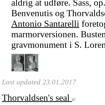
aldrig at udføre. Sass, op.
Benvenutis og Thorvaldse
Antonio Santarelli
foretog
marmorversionen. Busten 
gravmonument i S. Loren
Last updated 23.01.2017
Thorvaldsen's seal