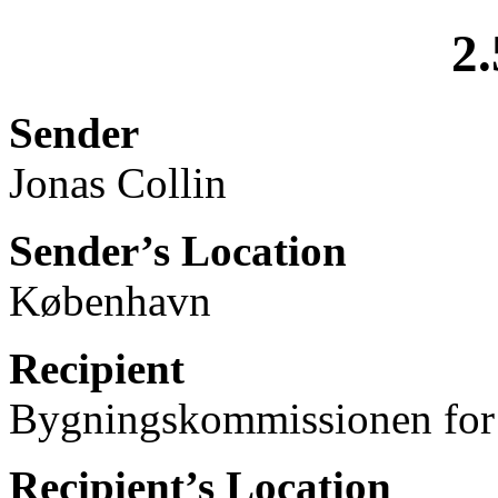
2.
Sender
Jonas Collin
Sender’s Location
København
Recipient
Bygningskommissionen for
Recipient’s Location