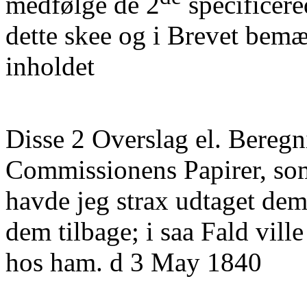
medfølge de 2
specificere
dette skee og i Brevet bemæ
inholdet
Disse 2 Overslag el. Beregn
Commissionens Papirer, som
havde jeg strax udtaget de
dem tilbage; i saa Fald vi
hos ham. d 3 May 1840