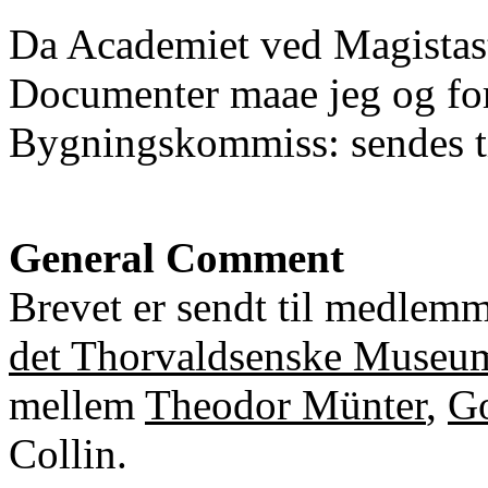
Da Academiet ved Magistast
Documenter maae jeg og for
Bygningskommiss: sendes ti
General Comment
Brevet er sendt til medlem
det Thorvaldsenske Museu
mellem
Theodor Münter
,
Go
Collin.