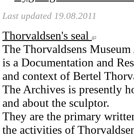
Last updated 19.08.2011
Thorvaldsen's seal
The Thorvaldsens Museum 
is a Documentation and Rese
and context of Bertel Thorv
The Archives is presently 
and about the sculptor.
They are the primary writt
the activities of Thorvaldse