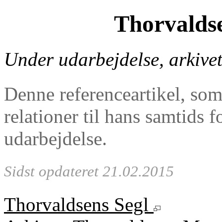
Thorvaldse
Under udarbejdelse, arkive
Denne referenceartikel, so
relationer til hans samtids f
udarbejdelse.
Sidst opdateret 21.02.2015
Thorvaldsens Segl