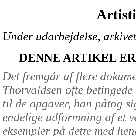
Artist
Under udarbejdelse, arkive
DENNE ARTIKEL E
Det fremgår af flere dokume
Thorvaldsen ofte betingede s
til de opgaver, han påtog si
endelige udformning af et v
eksempler på dette med hen