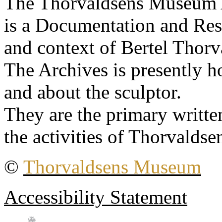
The Thorvaldsens Museum 
is a Documentation and Rese
and context of Bertel Thorv
The Archives is presently 
and about the sculptor.
They are the primary writt
the activities of Thorvaldse
©
Thorvaldsens Museum
Accessibility Statement