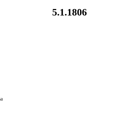
5.1.1806
sa