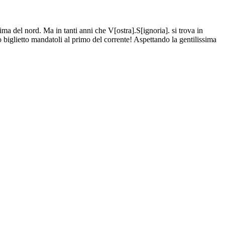
ma del nord. Ma in tanti anni che V[ostra].S[ignoria]. si trova in
 biglietto mandatoli al primo del corrente! Aspettando la gentilissima