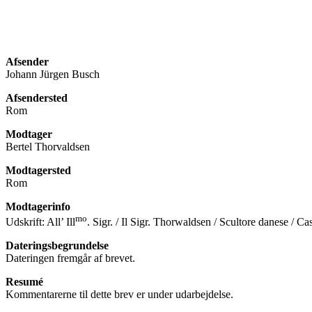
Afsender
Johann Jürgen Busch
Afsendersted
Rom
Modtager
Bertel Thorvaldsen
Modtagersted
Rom
Modtagerinfo
mo
Udskrift: All’ Ill
. Sigr. / Il Sigr. Thorwaldsen / Scultore danese / Ca
Dateringsbegrundelse
Dateringen fremgår af brevet.
Resumé
Kommentarerne til dette brev er under udarbejdelse.