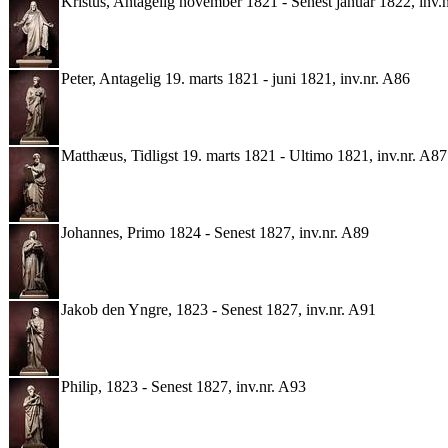
Kristus, Antagelig november 1821 - Senest januar 1822, inv.
Peter, Antagelig 19. marts 1821 - juni 1821, inv.nr. A86
Matthæus, Tidligst 19. marts 1821 - Ultimo 1821, inv.nr. A87
Johannes, Primo 1824 - Senest 1827, inv.nr. A89
Jakob den Yngre, 1823 - Senest 1827, inv.nr. A91
Philip, 1823 - Senest 1827, inv.nr. A93