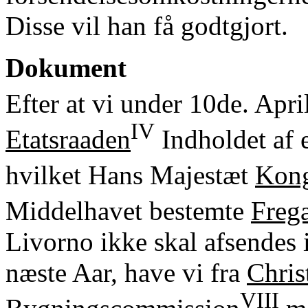
Disse vil han få godtgjort.
Dokument
Efter at vi under 10de. Apr
IV
Etatsraaden
Indholdet af 
hvilket Hans Majestæt
Kon
Middelhavet bestemte
Freg
Livorno ikke skal afsendes i
næste Aar, have vi fra
Chris
VIII