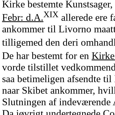
Kirke bestemte Kunstsager,
XIX
Febr: d.A.
allerede ere f
ankommer til Livorno maatt
tilligemed den deri omhan
De har bestemt for en
Kirke
vorde tilstillet vedkommen
saa betimeligen afsendte til
naar Skibet ankommer, hvil
Slutningen af indeværende 
Da iøvrigt undertegnede Co