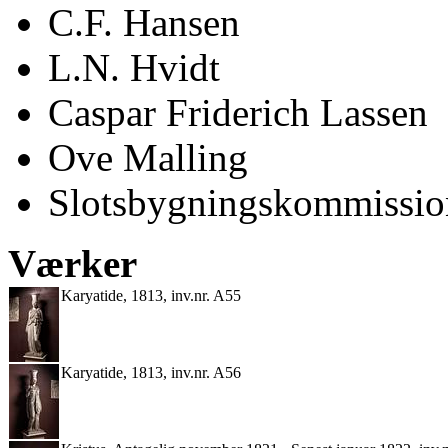
C.F. Hansen
L.N. Hvidt
Caspar Friderich Lassen
Ove Malling
Slotsbygningskommissio
Værker
Karyatide, 1813, inv.nr. A55
Karyatide, 1813, inv.nr. A56