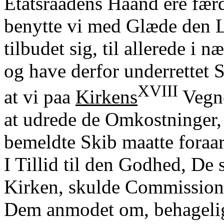
Etatsraadens Haand ere fær
benytte vi med Glæde den Le
tilbudet sig, til allerede i n
og have derfor underrettet
XVIII
at vi paa
Kirkens
Vegne
at udrede de Omkostninger,
bemeldte Skib maatte foraar
I Tillid til den Godhed, De 
Kirken, skulde Commissionen
Dem anmodet om, behageligen