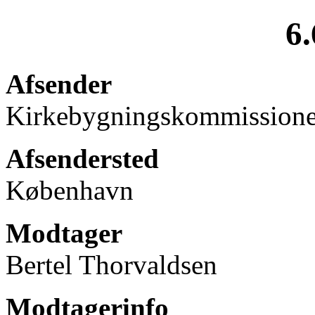
6.
Afsender
Kirkebygningskommission
Afsendersted
København
Modtager
Bertel Thorvaldsen
Modtagerinfo