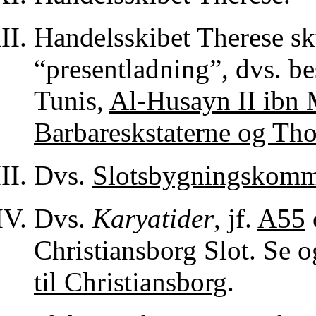
Handelsskibet Therese sk
“presentladning”, dvs. be
Tunis,
Al-Husayn II ibn
Barbareskstaterne og Th
Dvs.
Slotsbygningskomm
Dvs.
Karyatider
, jf.
A55
Christiansborg Slot. Se o
til Christiansborg
.