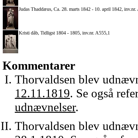
Judas Thaddæus, Ca. 28. marts 1842 - 10. april 1842, inv.nr
Kristi dåb, Tidligst 1804 - 1805, inv.nr. A555,1
Kommentarer
Thorvaldsen blev udnævnt 
12.11.1819
. Se også refe
udnævnelser
.
Thorvaldsen blev udnævnt