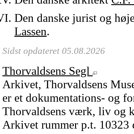
Den danske jurist og høje
Lassen
.
Sidst opdateret 05.08.2026
Thorvaldsens Segl
Arkivet, Thorvaldsens Mu
er et dokumentations- og fo
Thorvaldsens værk, liv og k
Arkivet rummer p.t. 10323 