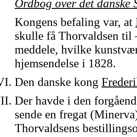
Ordbog over det danske 
Kongens befaling var, at
skulle få Thorvaldsen til
meddele, hvilke kunstværk
hjemsendelse i 1828.
Den danske kong
Frederi
Der havde i den forgåen
sende en fregat (Minerva)
Thorvaldsens bestillings