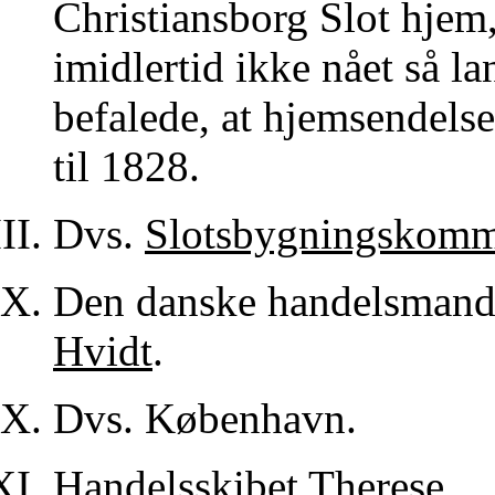
Christiansborg Slot hjem
imidlertid ikke nået så l
befalede, at hjemsendelse
til 1828.
Dvs.
Slotsbygningskomm
Den danske handelsmand,
Hvidt
.
Dvs. København.
Handelsskibet Therese.