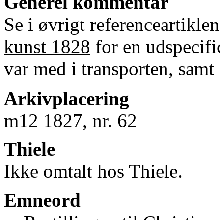
Generel kommentar
Se i øvrigt referenceartikle
kunst 1828
for en udspecifi
var med i transporten, samt
Arkivplacering
m12 1827, nr. 62
Thiele
Ikke omtalt hos Thiele.
Emneord