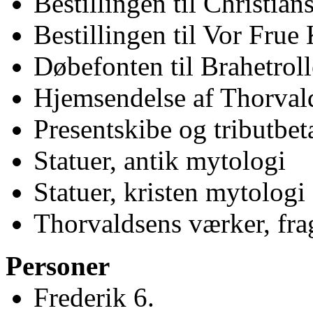
Bestillingen til Christian
Bestillingen til Vor Frue
Døbefonten til Brahetrol
Hjemsendelse af Thorval
Presentskibe og tributbet
Statuer, antik mytologi
Statuer, kristen mytologi
Thorvaldsens værker, frag
Personer
Frederik 6.