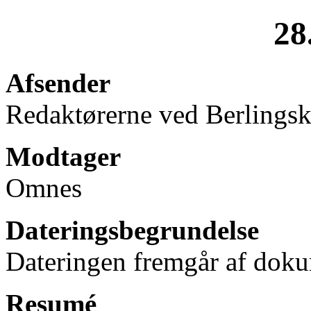
28
Afsender
Redaktørerne ved Berlings
Modtager
Omnes
Dateringsbegrundelse
Dateringen fremgår af doku
Resumé