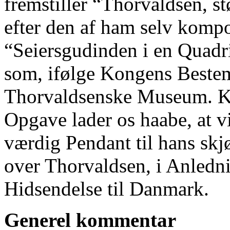
fremstiller “Thorvaldsen, s
efter den af ham selv komp
“Seiersgudinden i en Quadr
som, ifølge Kongens Bestem
Thorvaldsenske Museum. Ku
Opgave lader os haabe, at v
værdig Pendant til hans sk
over Thorvaldsen, i Anledn
Hidsendelse til Danmark.
Generel kommentar