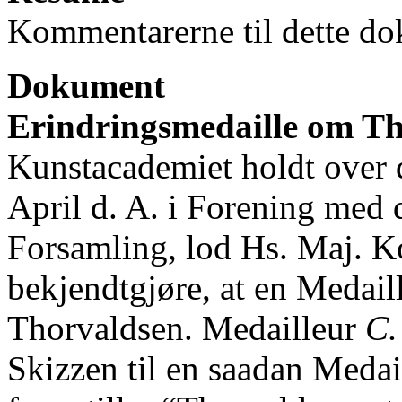
Kommentarerne til dette do
Dokument
Erindringsmedaille om T
Kunstacademiet holdt over 
April d. A. i Forening med d
Forsamling, lod Hs. Maj. K
bekjendtgjøre, at en Medai
Thorvaldsen. Medailleur
C.
Skizzen til en saadan Medai