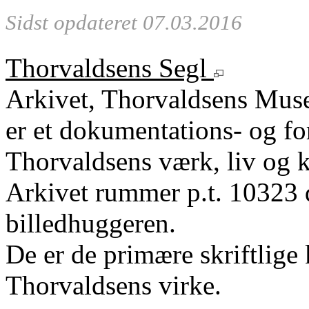
Sidst opdateret 07.03.2016
Thorvaldsens Segl
Arkivet, Thorvaldsens Mu
er et dokumentations- og fo
Thorvaldsens værk, liv og k
Arkivet rummer p.t. 10323 
billedhuggeren.
De er de primære skriftlige 
Thorvaldsens virke.