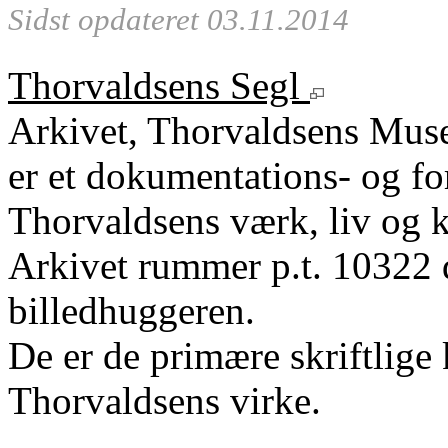
Sidst opdateret 03.11.2014
Thorvaldsens Segl
Arkivet, Thorvaldsens Mu
er et dokumentations- og fo
Thorvaldsens værk, liv og k
Arkivet rummer p.t. 10322 
billedhuggeren.
De er de primære skriftlige 
Thorvaldsens virke.