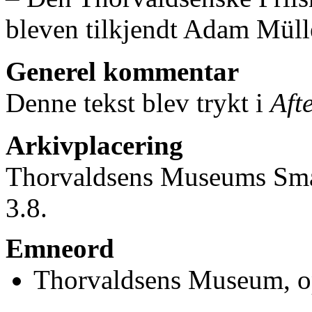
bleven tilkjendt Adam Müll
Generel kommentar
Denne tekst blev trykt i
Aft
Arkivplacering
Thorvaldsens Museums Små
3.8.
Emneord
Thorvaldsens Museum, op