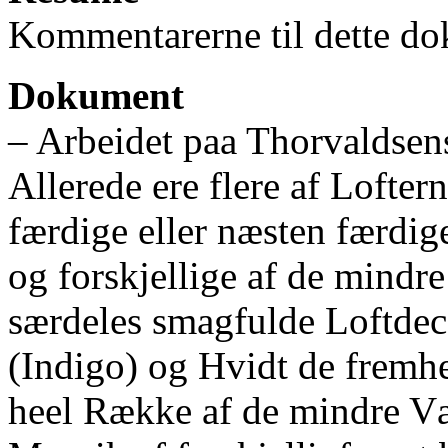
Kommentarerne til dette do
Dokument
‒ Arbeidet paa Thorvaldsen
Allerede ere flere af Lofter
færdige eller næsten færdige
og forskjellige af de mindre 
særdeles smagfulde Loftdeco
(Indigo) og Hvidt de fremhe
heel Række af de mindre Vær