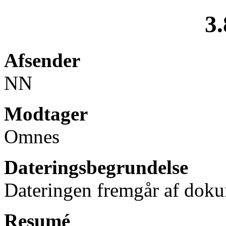
3.
Afsender
NN
Modtager
Omnes
Dateringsbegrundelse
Dateringen fremgår af doku
Resumé