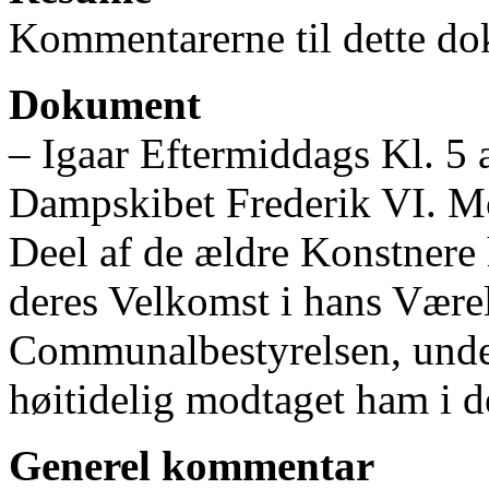
Kommentarerne til dette do
Dokument
‒ Igaar Eftermiddags Kl. 5
Dampskibet Frederik VI. Mo
Deel af de ældre Konstnere
deres Velkomst i hans Værel
Communalbestyrelsen, under
høitidelig modtaget ham i 
Generel kommentar