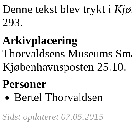
Denne tekst blev trykt i
Kjø
293.
Arkivplacering
Thorvaldsens Museums Små
Kjøbenhavnsposten 25.10.
Personer
Bertel Thorvaldsen
Sidst opdateret 07.05.2015