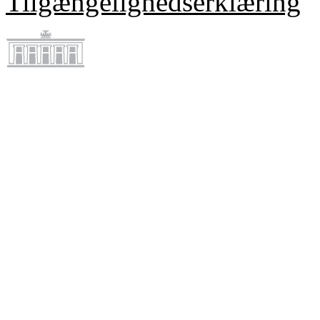
Tilgængelighedserklæring