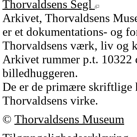
Thorvaldsens Segl
Arkivet, Thorvaldsens Mu
er et dokumentations- og fo
Thorvaldsens værk, liv og k
Arkivet rummer p.t. 10322 
billedhuggeren.
De er de primære skriftlige 
Thorvaldsens virke.
©
Thorvaldsens Museum