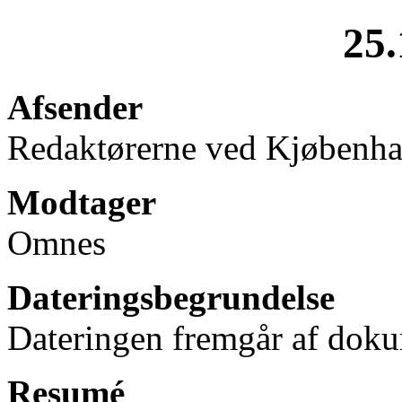
25.
Afsender
Redaktørerne ved Kjøbenh
Modtager
Omnes
Dateringsbegrundelse
Dateringen fremgår af doku
Resumé