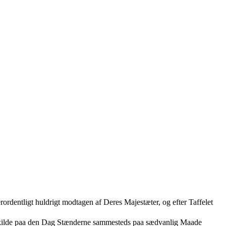
rdentligt huldrigt modtagen af Deres Majestæter, og efter Taffelet
skilde paa den Dag Stænderne sammesteds paa sædvanlig Maade