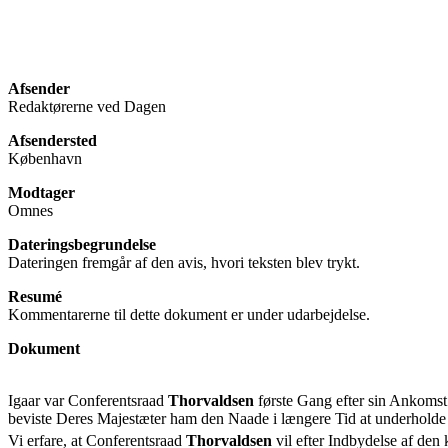
Afsender
Redaktørerne ved Dagen
Afsendersted
København
Modtager
Omnes
Dateringsbegrundelse
Dateringen fremgår af den avis, hvori teksten blev trykt.
Resumé
Kommentarerne til dette dokument er under udarbejdelse.
Dokument
Igaar var Conferentsraad
Thorvaldsen
første Gang efter sin Ankomst 
beviste Deres Majestæter ham den Naade i længere Tid at underholde
Vi erfare, at Conferentsraad
Thorvaldsen
vil efter Indbydelse af den