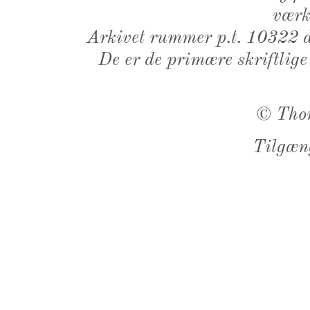
værk,
Arkivet rummer p.t. 10322 d
De er de primære skriftlige
©
Tho
Tilgæn