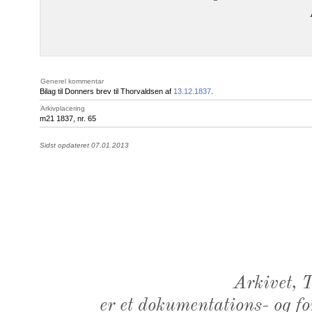
Generel kommentar
Bilag til Donners brev til Thorvaldsen af
13.12.1837
.
Arkivplacering
m21 1837, nr. 65
Sidst opdateret 07.01.2013
Arkivet,
er et dokumentations- og f