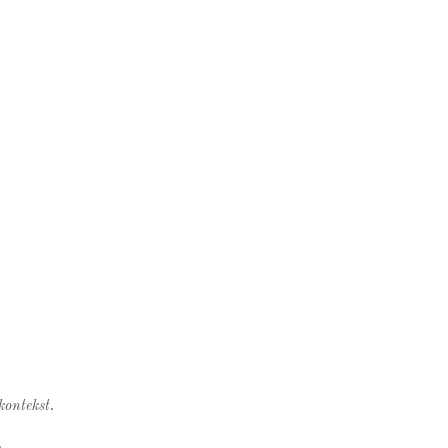
kontekst.
.