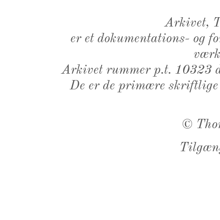
Arkivet,
er et dokumentations- og f
værk,
Arkivet rummer p.t. 10323 d
De er de primære skriftlige
©
Tho
Tilgæn