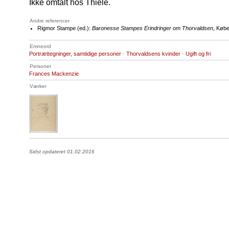
Ikke omtalt hos Thiele.
Andre referencer
Rigmor Stampe (ed.):
Baronesse Stampes Erindringer om Thorvaldsen
, Købe
Emneord
Portrættegninger, samtidige personer
·
Thorvaldsens kvinder
·
Ugift og fri
Personer
Frances Mackenzie
Værker
Sidst opdateret 01.02.2016