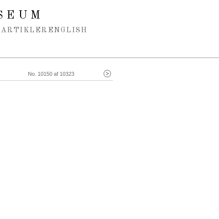
SEUM
ARTIKLER
ENGLISH
No. 10150 af 10323