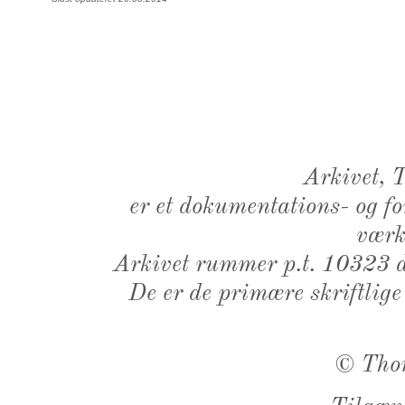
Arkivet,
er et dokumentations- og f
værk,
Arkivet rummer p.t. 10323 d
De er de primære skriftlige
©
Tho