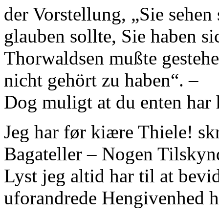
der Vorstellung, „Sie sehen
glauben sollte, Sie haben si
Thorwaldsen mußte gestehe
nicht gehört zu haben“. –
Dog muligt at du enten har h
Jeg har før kiære Thiele! sk
Bagateller – Nogen Tilskynde
Lyst jeg altid har til at bev
uforandrede Hengivenhed hv