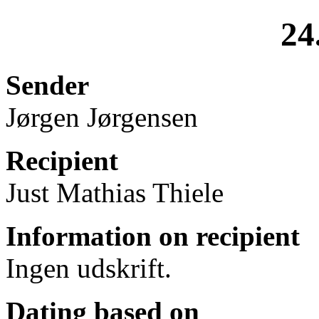
24
Sender
Jørgen Jørgensen
Recipient
Just Mathias Thiele
Information on recipient
Ingen udskrift.
Dating based on