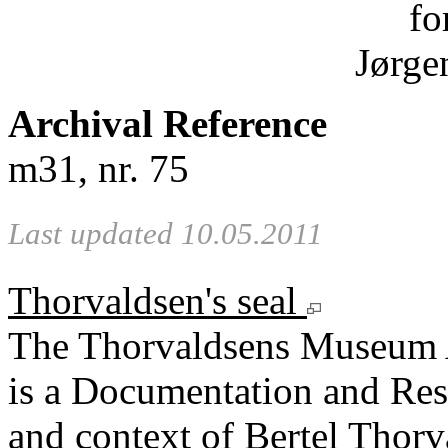
fo
Jørge
Archival Reference
m31, nr. 75
Last updated 10.05.2011
Thorvaldsen's seal
The Thorvaldsens Museum 
is a Documentation and Rese
and context of Bertel Thorv