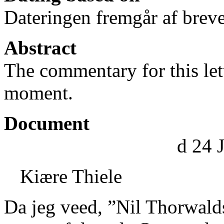
Dateringen fremgår af breve
Abstract
The commentary for this lett
moment.
Document
d 24 
Kiære Thiele
Da jeg veed, ”Nil Thorwalds