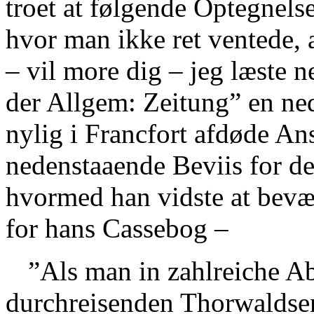
troet at følgende Optegnelse
hvor man ikke ret ventede, 
– vil more dig – jeg læste 
der Allgem: Zeitung” en ne
nylig i Francfort afdøde An
nedenstaaende Beviis for 
hvormed han vidste at bevæg
for hans Cassebog –
”Als man in zahlreiche A
durchreisenden Thorwaldsen 