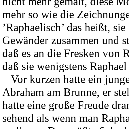
nicht mehr gemalt, diese Mo
mehr so wie die Zeichnung
’Raphaelisch’ das heißt, sie
Gewänder zusammen und ste
daß es an die Fresken von R
daß sie wenigstens Raphael
– Vor kurzen hatte ein jung
Abraham am Brunne, er stell
hatte eine große Freude dran
sehend als wenn man Raphae