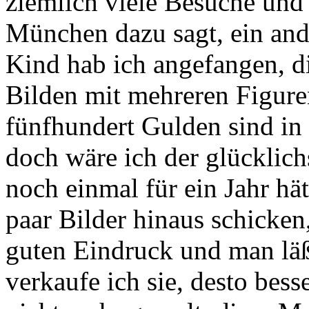
ziemlich viele Besuche und 
München dazu sagt, ein ande
Kind hab ich angefangen, d
Bilden mit mehreren Figure
fünfhundert Gulden sind in
doch wäre ich der glücklic
noch einmal für ein Jahr hät
paar Bilder hinaus schicken,
guten Eindruck und man läß
verkaufe ich sie, desto bess