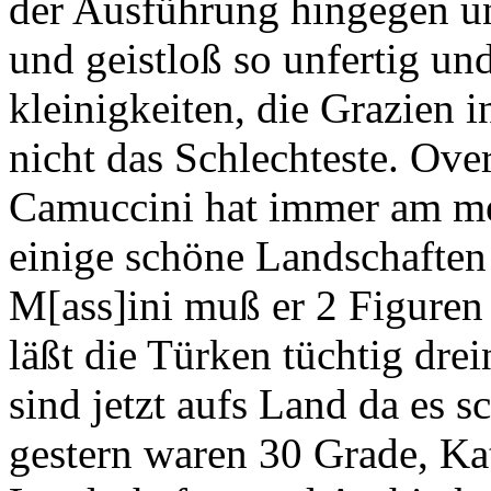
der Ausführung hingegen unte
und geistloß so unfertig un
kleinigkeiten, die Grazien
nicht das Schlechteste. Ove
Camuccini hat immer am mei
einige schöne Landschaften 
M[ass]ini muß er 2 Figuren
läßt die Türken tüchtig dre
sind jetzt aufs Land da es s
gestern waren 30 Grade, Kat