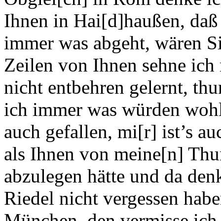
Ihnen in Hai[d]haußen, daß 
immer was abgeht, wären Si
Zeilen von Ihnen sehne ich 
nicht entbehren gelernt, th
ich immer was würden wohl 
auch gefallen, mi[r] ist’s 
als Ihnen von meine[n] Thu
abzulegen hätte und da den
Riedel nicht vergessen haben.
München, den vermisse ich h