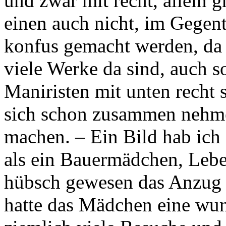
und zwar mit recht, allein g
einen auch nicht, im Gegent
konfus gemacht werden, da 
viele Werke da sind, auch s
Maniristen mit unten recht
sich schon zusammen nehmen
machen. – Ein Bild hab ich f
als ein Bauermädchen, Leben
hübsch gewesen das Anzug 
hatte das Mädchen eine wu