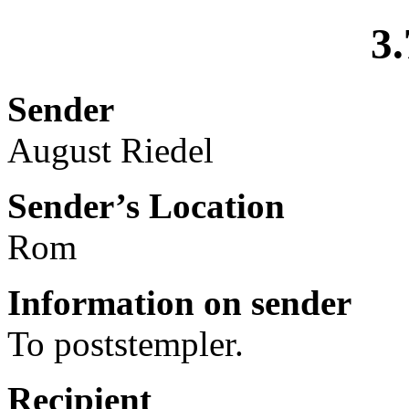
3.
Sender
August Riedel
Sender’s Location
Rom
Information on sender
To poststempler.
Recipient