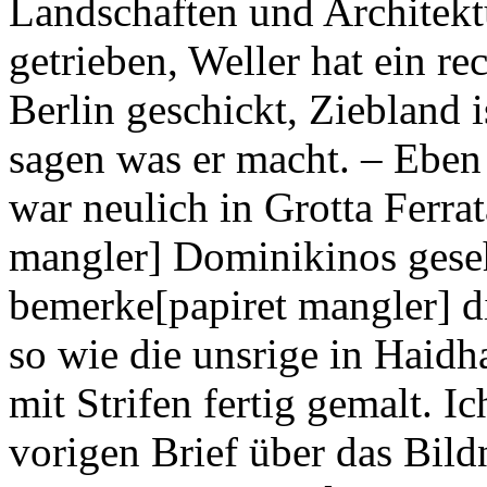
Landschaften und Architek
getrieben, Weller hat ein r
Berlin geschickt, Ziebland is
sagen was er macht. – Eben f
war neulich in Grotta Ferra
mangler] Dominikinos geseh
bemerke[papiret mangler] d
so wie die unsrige in Haidh
mit Strifen fertig gemalt. I
vorigen Brief über das Bil