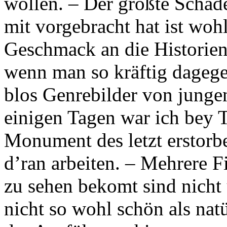
wollen. – Der größte Schade
mit vorgebracht hat ist woh
Geschmack an die Historie
wenn man so kräftig dagege
blos Genrebilder von jungen
einigen Tagen war ich bey T
Monument des letzt erstorb
d’ran arbeiten. – Mehrere 
zu sehen bekomt sind nicht
nicht so wohl schön als natü