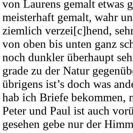
von Laurens gemalt etwas g
meisterhaft gemalt, wahr un
ziemlich verzei[c]hend, sehr
von oben bis unten ganz sch
noch dunkler überhaupt sehr
grade zu der Natur gegenübe
übrigens ist’s doch was ande
hab ich Briefe bekommen, m
Peter und Paul ist auch vor
gesehen gebe nur der Himmel