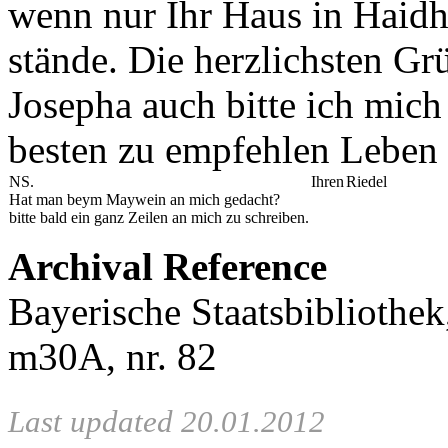
wenn nur Ihr Haus in Haidh
stände. Die herzlichsten Gr
Josepha auch bitte ich mic
besten zu empfehlen Leben 
NS.
Ihren
Riedel
Hat man beym Maywein an mich gedacht?
bitte bald ein ganz Zeilen an mich zu schreiben.
Archival Reference
Bayerische Staatsbibliothe
m30A, nr. 82
Last updated 20.01.2012