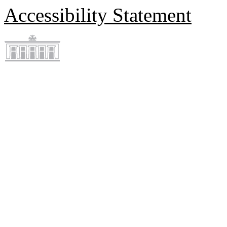
Accessibility Statement