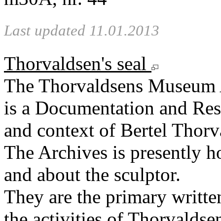
Last updated 11.01.2013
Thorvaldsen's seal
The Thorvaldsens Museum 
is a Documentation and Rese
and context of Bertel Thorv
The Archives is presently 
and about the sculptor.
They are the primary writt
the activities of Thorvaldse