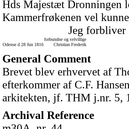
Hds Majestæt Dronningen l
Kammerfrøkenen vel kunne 
Jeg forbliver
forbundne og velvillige
Odense d 28 Jun 1816
Christian Frederik
General Comment
Brevet blev erhvervet af T
efterkommer af C.F. Hans
arkitekten, jf. THM j.nr. 5,
Archival Reference
m30A, nr. 44