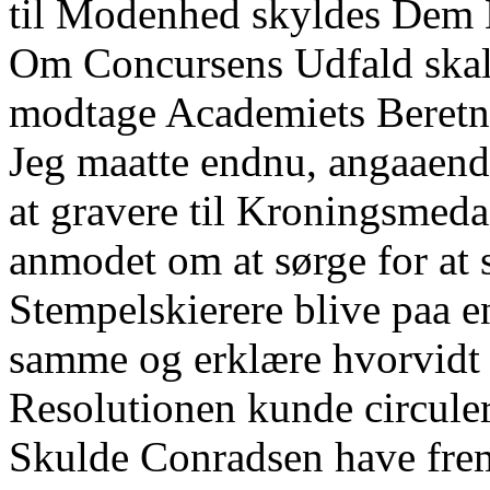
til Modenhed skyldes Dem 
Om Concursens Udfald skal d
modtage Academiets Beretn
Jeg maatte endnu, angaaen
at gravere til Kroningsmeda
anmodet om at sørge for at 
Stempelskierere blive paa 
samme og erklære hvorvidt d
Resolutionen kunde circule
Skulde Conradsen have frem