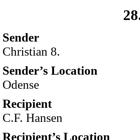
28
Sender
Christian 8.
Sender’s Location
Odense
Recipient
C.F. Hansen
Recipient’s Location