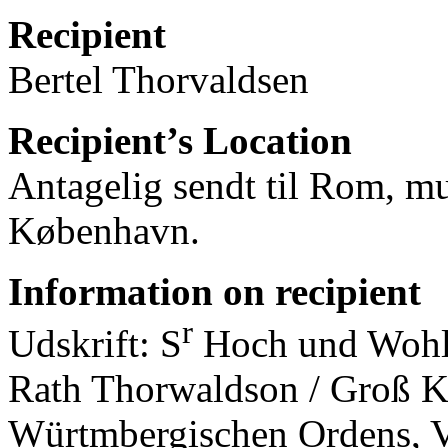
Recipient
Bertel Thorvaldsen
Recipient’s Location
Antagelig sendt til Rom, mul
København.
Information on recipient
r
Udskrift: S
Hoch und Wohlg
Rath Thorwaldson / Groß K
Würtmbergischen Ordens, 