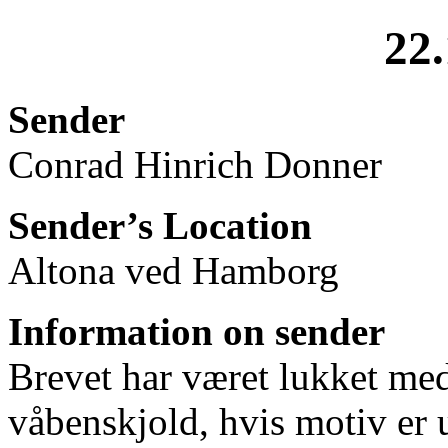
22.
Sender
Conrad Hinrich Donner
Sender’s Location
Altona ved Hamborg
Information on sender
Brevet har været lukket med
våbenskjold, hvis motiv er 