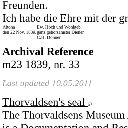
Freunden.
Ich habe die Ehre mit der 
Altona
Ew. Hoch und Wohlgeb.
den 22 Nov. 1839.
ganz gehorsamster Diener
C.H. Donner
Archival Reference
m23 1839, nr. 33
Last updated 10.05.2011
Thorvaldsen's seal
The Thorvaldsens Museum 
is a Documentation and Rese