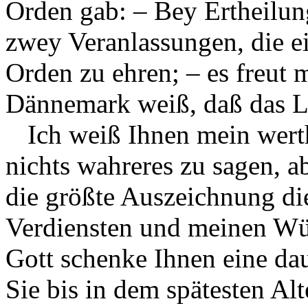
Orden gab: – Bey Ertheilun
zwey Veranlassungen, die e
Orden zu ehren; – es freut 
Dännemark weiß, daß das Lez
Ich weiß Ihnen mein wert
nichts wahreres zu sagen, a
die größte Auszeichnung die
Verdiensten und meinen Wü
Gott schenke Ihnen eine da
Sie bis in dem spätesten Al