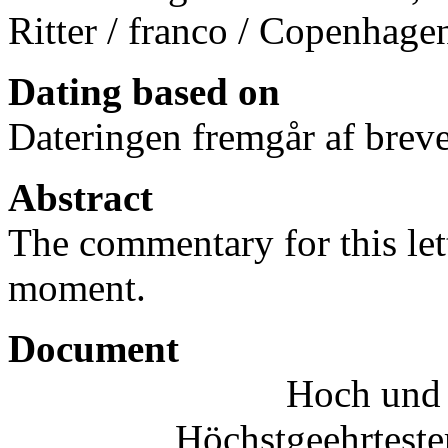
Ritter / franco / Copenhage
Dating based on
Dateringen fremgår af breve
Abstract
The commentary for this lett
moment.
Document
Hoch und
Höchstgeehrteste