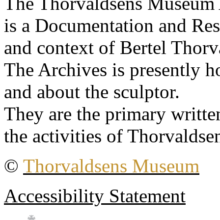
The Thorvaldsens Museum 
is a Documentation and Rese
and context of Bertel Thorv
The Archives is presently 
and about the sculptor.
They are the primary writt
the activities of Thorvaldse
©
Thorvaldsens Museum
Accessibility Statement