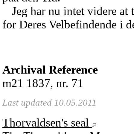
Jeg har nu intet videre at
for Deres Velbefindende i 
Archival Reference
m21 1837, nr. 71
Last updated 10.05.2011
Thorvaldsen's seal