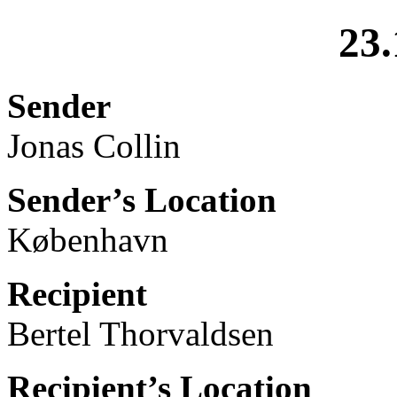
23.
Sender
Jonas Collin
Sender’s Location
København
Recipient
Bertel Thorvaldsen
Recipient’s Location