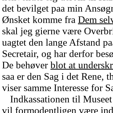
det bevilget paa min Ansø
Ønsket komme fra
Dem sel
skal jeg gierne være Overbr
uagtet den lange Afstand pa
Secretair, og har derfor bes
De behøver
blot at undersk
saa er den Sag i det Rene, 
viser samme Interesse for 
Indkassationen til Museet
vil formodentligen være i