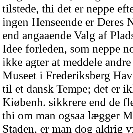
tilstede, thi det er neppe e
ingen Henseende er Deres 
end angaaende Valg af Plads
Idee forleden, som neppe no
ikke agter at meddele andr
Museet i Frederiksberg Ha
til et dansk Tempe; det er i
Kiøbenh. sikkrere end de fl
thi om man ogsaa lægger 
Staden, er man dog aldrig v