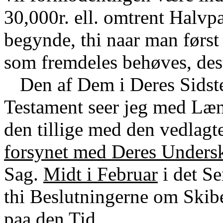
30,000r. ell. omtrent Halv
begynde, thi naar man først
som fremdeles behøves, dest
Den af Dem i Deres Sidst
Testament seer jeg med Læn
den tillige med den vedlag
forsynet med Deres Undersk
Sag.
Midt i Februar
i det Se
thi Beslutningerne om Skib
paa den Tid.