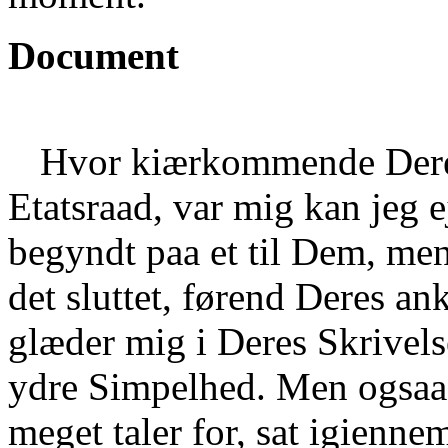
Document
Hvor kiærkommende Deres
Etatsraad, var mig kan jeg e
begyndt paa et til Dem, men
det sluttet, førend Deres a
glæder mig i Deres Skrivels
ydre Simpelhed. Men ogsaa 
meget taler for, sat igienne