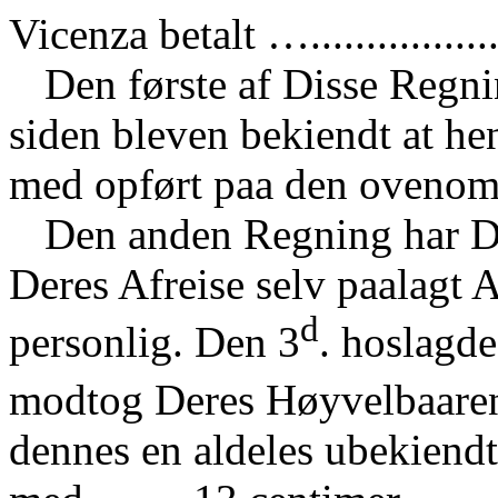
Vicenza betalt …................
Den første af Disse Regnin
siden bleven bekiendt at hen
med opført paa den ovenomt
Den anden Regning har D
Deres Afreise selv paalagt 
d
personlig. Den 3
. hoslagde
modtog Deres Høyvelbaaren
dennes en aldeles ubekiendt 