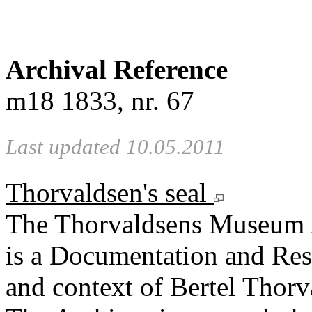
Archival Reference
m18 1833, nr. 67
Last updated 10.05.2011
Thorvaldsen's seal
The Thorvaldsens Museum 
is a Documentation and Rese
and context of Bertel Thorv