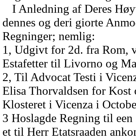
I Anledning af Deres Høyv
dennes og deri giorte Anmod
Regninger; nemlig:
1, Udgivt for 2d. fra Rom, 
Estafetter til Livorno og May
2, Til Advocat Testi i Vice
Elisa Thorvaldsen for Kost
Klosteret i Vicenza i Octobe
3 Hoslagde Regning til een 
et til Herr Etatsraaden an