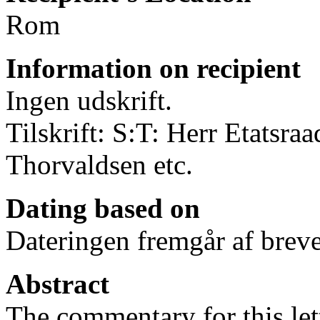
Rom
Information on recipient
Ingen udskrift.
Tilskrift: S:T: Herr Etats
Thorvaldsen etc.
Dating based on
Dateringen fremgår af breve
Abstract
The commentary for this lett