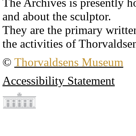
The Archives is presently 
and about the sculptor.
They are the primary writt
the activities of Thorvaldse
©
Thorvaldsens Museum
Accessibility Statement