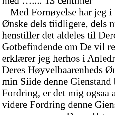
med ….... 13 centimer
Med Fornøyelse har jeg 
Ønske dels tiidligere, dels 
henstiller det aldeles til D
Gotbefindende om De vil re
erklærer jeg herhos i Anle
Deres Høyvelbaarenheds Ønsk
min Siide denne Gienstand 
Fordring, er det mig ogsaa 
videre Fordring denne Gien