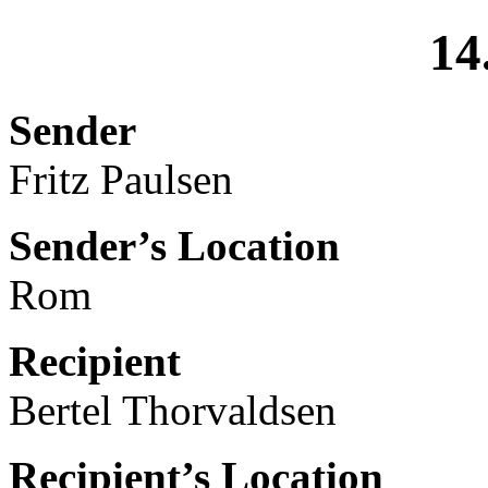
14
Sender
Fritz Paulsen
Sender’s Location
Rom
Recipient
Bertel Thorvaldsen
Recipient’s Location