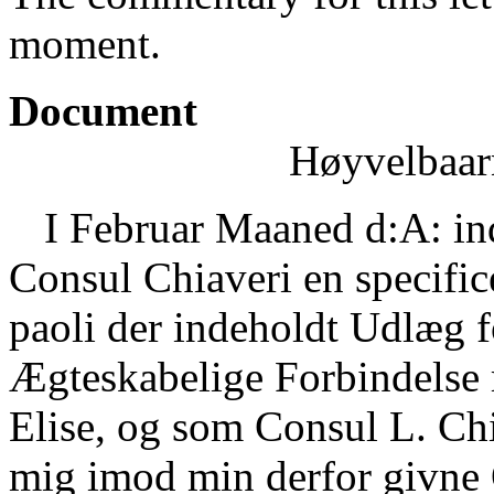
moment.
Document
Høyvelbaarn
I Februar Maaned d:A: in
Consul Chiaveri en specifi
paoli der indeholdt Udlæg 
Ægteskabelige Forbindelse 
Elise, og som Consul L. Chi
mig imod min derfor givne 