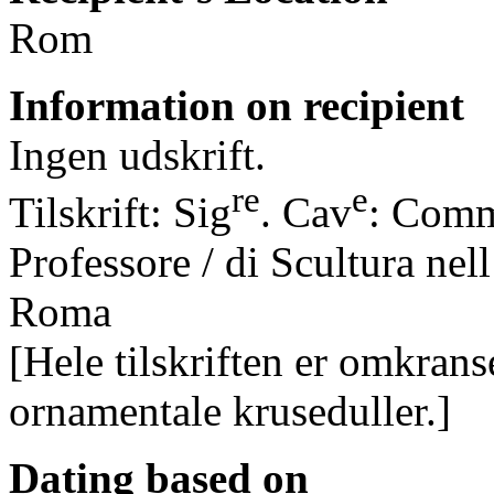
Rom
Information on recipient
Ingen udskrift.
re
e
Tilskrift: Sig
. Cav
: Comm
Professore / di Scultura nel
Roma
[Hele tilskriften er omkrans
ornamentale kruseduller.]
Dating based on