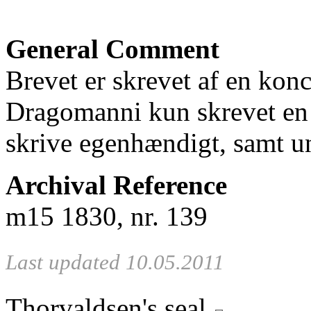
General Comment
Brevet er skrevet af en konc
Dragomanni kun skrevet en 
skrive egenhændigt, samt u
Archival Reference
m15 1830, nr. 139
Last updated 10.05.2011
Thorvaldsen's seal