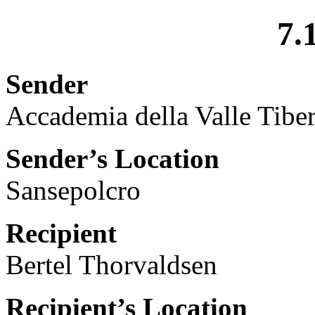
7.
Sender
Accademia della Valle Tibe
Sender’s Location
Sansepolcro
Recipient
Bertel Thorvaldsen
Recipient’s Location