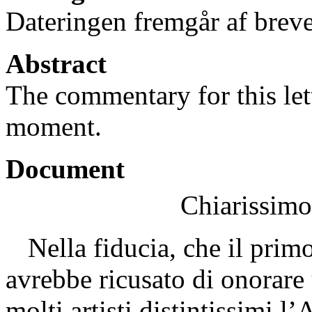
Dateringen fremgår af breve
Abstract
The commentary for this lett
moment.
Document
Chiarissimo
Nella fiducia, che il primo
avrebbe ricusato di onorare u
molti artisti distintissimi l