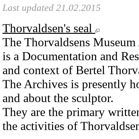
Last updated 21.02.2015
Thorvaldsen's seal
The Thorvaldsens Museum 
is a Documentation and Rese
and context of Bertel Thorv
The Archives is presently 
and about the sculptor.
They are the primary writt
the activities of Thorvaldse