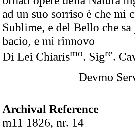
ornati opere della Natura i
ad un suo sorriso è che mi 
Sublime, e del Bello che sa
bacio, e mi rinnovo
mo
re
Di Lei Chiaris
. Sig
. Ca
Devmo Ser
Archival Reference
m11 1826, nr. 14