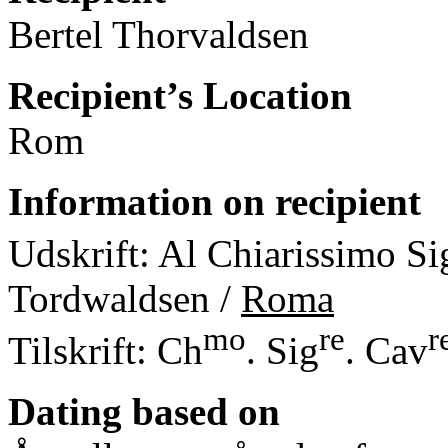
Bertel Thorvaldsen
Recipient’s Location
Rom
Information on recipient
Udskrift: Al Chiarissimo Sig
Tordwaldsen /
Roma
mo
re
r
Tilskrift: Ch
. Sig
. Cav
Dating based on