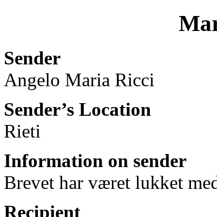
Mar
Sender
Angelo Maria Ricci
Sender’s Location
Rieti
Information on sender
Brevet har været lukket med
Recipient