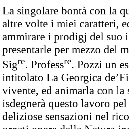
La singolare bontà con la qu
altre volte i miei caratteri, 
ammirare i prodigj del suo 
presentarle per mezzo del m
re
re
Sig
. Profess
. Pozzi un e
intitolato La Georgica de’Fio
vivente, ed animarla con la 
isdegnerà questo lavoro pel 
deliziose sensazioni nel ric