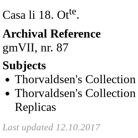
te
Casa li 18. Ot
.
Archival Reference
gmVII, nr. 87
Subjects
Thorvaldsen's Collection
Thorvaldsen's Collection
Replicas
Last updated 12.10.2017