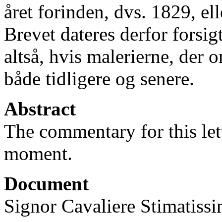
året forinden, dvs. 1829, el
Brevet dateres derfor forsig
altså, hvis malerierne, der o
både tidligere og senere.
Abstract
The commentary for this lett
moment.
Document
Signor Cavaliere Stimatiss