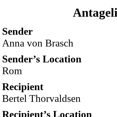
Antageli
Sender
Anna von Brasch
Sender’s Location
Rom
Recipient
Bertel Thorvaldsen
Recipient’s Location