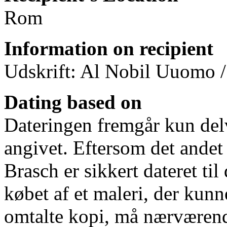
Rom
Information on recipient
Udskrift: Al Nobil Uuomo /
Dating based on
Dateringen fremgår kun delvi
angivet. Eftersom det ande
Brasch er sikkert dateret ti
købet af et maleri, der kunne
omtalte kopi, må nærværend