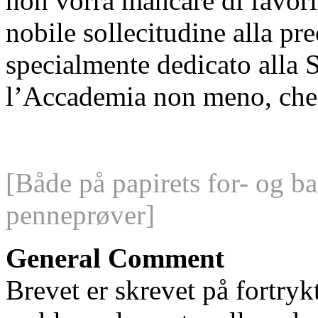
non vorrà mancare di favorir
nobile sollecitudine alla pr
specialmente dedicato alla S
l’Accademia non meno, che 
[Både på papirets for- og b
penneprøver]
General Comment
Brevet er skrevet på fortry