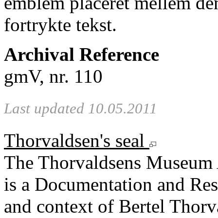
emblem placeret mellem den
fortrykte tekst.
Archival Reference
gmV, nr. 110
Last updated 10.05.2011
Thorvaldsen's seal
The Thorvaldsens Museum 
is a Documentation and Rese
and context of Bertel Thorv