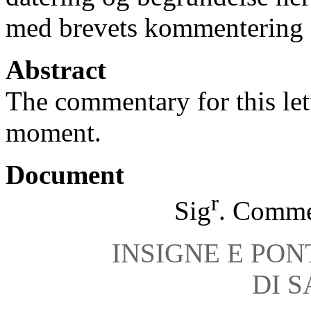
med brevets kommentering
Abstract
The commentary for this lett
moment.
Document
r
Sig
. Comm
INSIGNE E PON
DI S