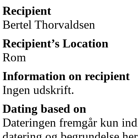
Recipient
Bertel Thorvaldsen
Recipient’s Location
Rom
Information on recipient
Ingen udskrift.
Dating based on
Dateringen fremgår kun ind
datering og begrundelse herf