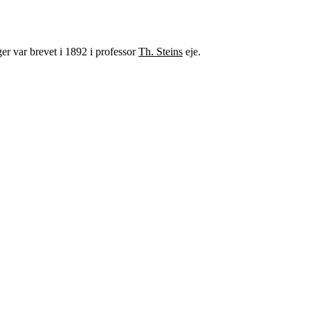
er var brevet i 1892 i professor
Th. Steins
eje.