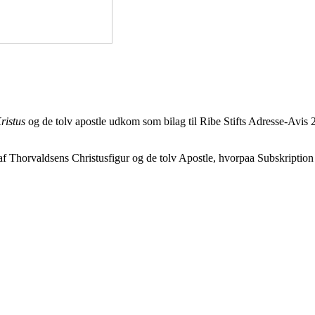
ristus
og de tolv apostle udkom som bilag til Ribe Stifts Adresse-Avis 
 af Thorvaldsens Christusfigur og de tolv Apostle, hvorpaa Subskripti