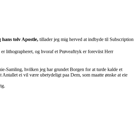
 hans tolv Apostle,
tillader jeg mig herved at indbyde til Subscription
r lithographeret, og hvoraf et Prøveaftryk er foreviist Herr
ie-Samling, hvilken jeg har grundet Borgen for at turde kalde et
t Antallet ei vil være ubetydeligt paa Dem, som maatte ønske at eie
ig.