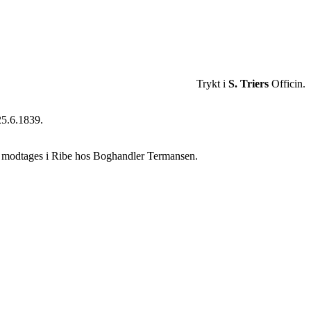
Trykt i
S. Triers
Officin.
25.6.1839.
on modtages i Ribe hos Boghandler Termansen.