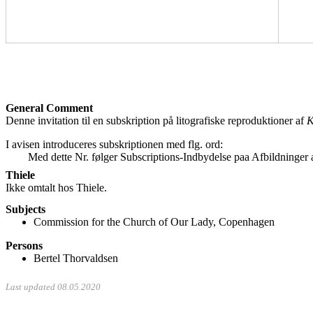
General Comment
Denne invitation til en subskription på litografiske reproduktioner af
K
I avisen introduceres subskriptionen med flg. ord:
Med dette Nr. følger Subscriptions-Indbydelse paa Afbildninger
Thiele
Ikke omtalt hos Thiele.
Subjects
Commission for the Church of Our Lady, Copenhagen
Persons
Bertel Thorvaldsen
Last updated 08.05.2020