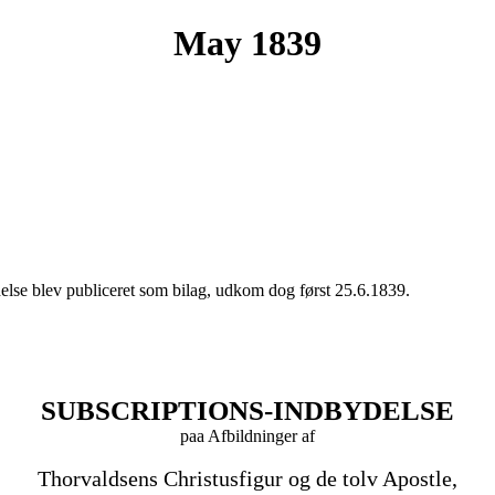
May 1839
lse blev publiceret som bilag, udkom dog først 25.6.1839.
SUBSCRIPTIONS-INDBYDELSE
paa Afbildninger af
Thorvaldsens Christusfigur og de tolv Apostle,