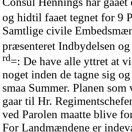
Consul Hennings har gaaet 
og hidtil faaet tegnet for 9
Samtlige civile Embedsmænd
præsenteret Indbydelsen og
rd
=: De have alle yttret at v
noget inden de tagne sig og
smaa Summer. Planen som va
gaar til Hr. Regimentschef
ved Parolen maatte blive for
For Landmændene er indevæ