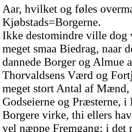
Aar, hvilket og føles over
Kjøbstads=Borgerne.
Ikke destomindre ville dog
meget smaa Biedrag, naar de
dannede Borger og Almue a
Thorvaldsens Værd og Fortje
meget stort Antal af Mænd,
Godseierne og Præsterne, i
Borgere virke, thi ellers h
vel næppe Fremgang; i det r