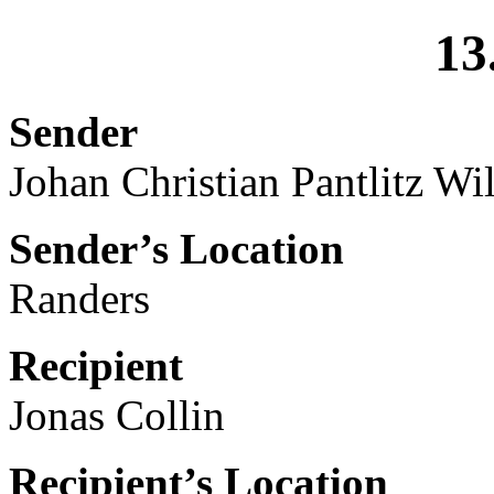
13
Sender
Johan Christian Pantlitz Wi
Sender’s Location
Randers
Recipient
Jonas Collin
Recipient’s Location