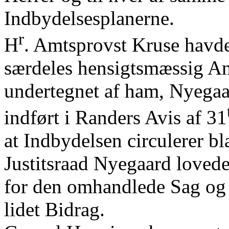
Indbydelsesplanerne.
r
H
. Amtsprovst Kruse havd
særdeles hensigtsmæssig An
undertegnet af ham, Nyegaa
indført i Randers Avis af 31
at Indbydelsen circulerer bl
Justitsraad Nyegaard lovede 
for den omhandlede Sag og t
lidet Bidrag.