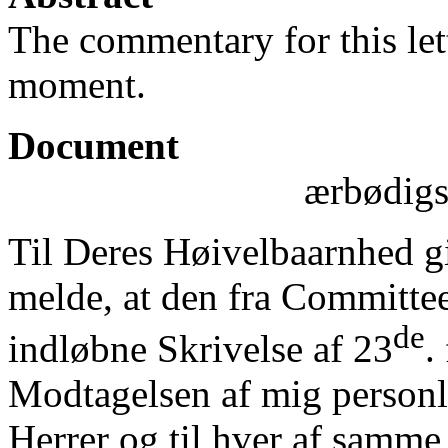
The commentary for this lett
moment.
Document
ærbødigs
Til Deres Høivelbaarnhed gi
melde, at den fra Committ
de
indløbne Skrivelse af 23
.
Modtagelsen af mig personl
Herrer og til hver af samme 